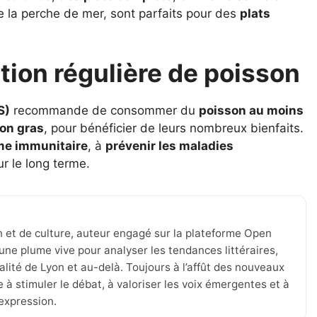
 la perche de mer, sont parfaits pour des
plats
on régulière de poisson
S)
recommande de consommer du
poisson au moins
on gras
, pour bénéficier de leurs nombreux bienfaits.
ème immunitaire
, à
prévenir les maladies
r le long terme.
n et de culture, auteur engagé sur la plateforme Open
une plume vive pour analyser les tendances littéraires,
tualité de Lyon et au-delà. Toujours à l’affût des nouveaux
 à stimuler le débat, à valoriser les voix émergentes et à
’expression.