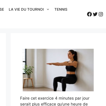
SE
LA VIE DU TOURNOI
TENNIS
Faceb
Twitt
In
Faire cet exercice 4 minutes par jour
serait plus efficace qu’une heure de