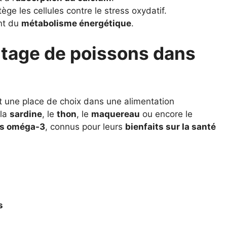
ège les cellules contre le stress oxydatif.
nt du
métabolisme énergétique
.
ntage de poissons dans
nt une place de choix dans une alimentation
 la
sardine
, le
thon
, le
maquereau
ou encore le
as oméga-3
, connus pour leurs
bienfaits sur la santé
s