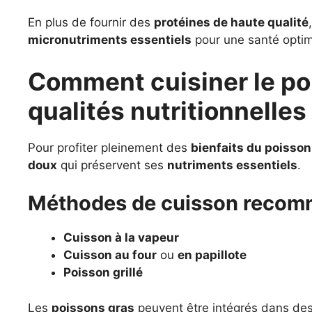
En plus de fournir des
protéines de haute qualité
micronutriments essentiels
pour une santé optim
Comment cuisiner le po
qualités nutritionnelles
Pour profiter pleinement des
bienfaits du poisson
doux
qui préservent ses
nutriments essentiels
.
Méthodes de cuisson reco
Cuisson à la vapeur
Cuisson au four
ou
en papillote
Poisson grillé
Les
poissons gras
peuvent être intégrés dans de