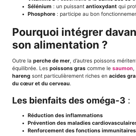
Sélénium
: un puissant
antioxydant
qui prot
Phosphore
: participe au bon fonctionneme
Pourquoi intégrer dava
son alimentation ?
Outre la
perche de mer
, d’autres poissons mérite
équilibrée. Les
poissons gras
comme le
saumon
,
hareng
sont particulièrement riches en
acides gr
du cœur et du cerveau
.
Les bienfaits des oméga-3
:
Réduction des inflammations
Prévention des maladies cardiovasculaire
Renforcement des fonctions immunitaires