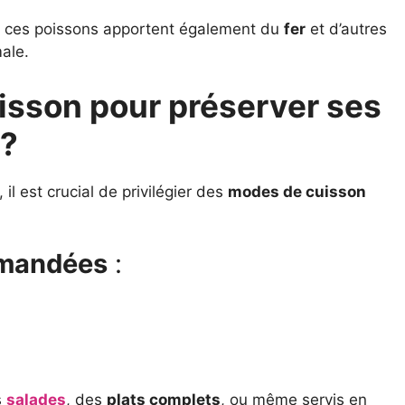
, ces poissons apportent également du
fer
et d’autres
ale.
isson pour préserver ses
 ?
, il est crucial de privilégier des
modes de cuisson
mmandées
:
s
salades
, des
plats complets
, ou même servis en