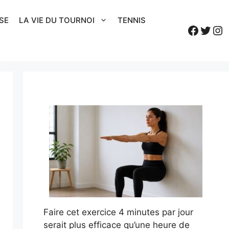
SE
LA VIE DU TOURNOI
TENNIS
Faceb
Twitt
In
Faire cet exercice 4 minutes par jour
serait plus efficace qu’une heure de