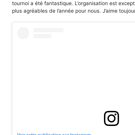
tournoi a été fantastique. L’organisation est excep
plus agréables de l’année pour nous. J’aime toujou
Voir cette publication sur Instagram