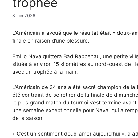
trophée
8 juin 2026
L’Américain a avoué que le résultat était « doux-a
finale en raison d’une blessure.
Emilio Nava quittera Bad Rappenau, une petite vi
située à environ 15 kilomètres au nord-ouest de H
avec un trophée à la main.
L’Américain de 24 ans a été sacré champion de la 
été contraint de se retirer de la finale de dimanche
le plus grand match du tournoi s’est terminé avant 
une semaine exceptionnelle pour Nava, qui a rempo
de la saison.
« C’est un sentiment doux-amer aujourd’hui », a a