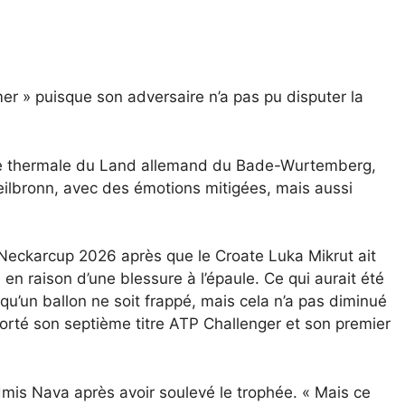
mer » puisque son adversaire n’a pas pu disputer la
lle thermale du Land allemand du Bade-Wurtemberg,
eilbronn, avec des émotions mitigées, mais aussi
Neckarcup 2026 après que le Croate Luka Mikrut ait
 en raison d’une blessure à l’épaule. Ce qui aurait été
qu’un ballon ne soit frappé, mais cela n’a pas diminué
rté son septième titre ATP Challenger et son premier
dmis Nava après avoir soulevé le trophée. « Mais ce