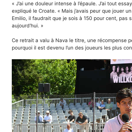
« J’ai une douleur intense à l’épaule. J’ai tout ess
expliqué le Croate. « Mais j’avais peur que jouer 
Emilio, il faudrait que je sois à 150 pour cent, pas
aujourd’hui. »
Ce retrait a valu à Nava le titre, une récompense p
pourquoi il est devenu l’un des joueurs les plus co