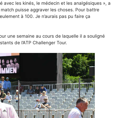
ayé avec les kinés, le médecin et les analgésiques », a
un match puisse aggraver les choses. Pour battre
 seulement à 100. Je n’aurais pas pu faire ça
our une semaine au cours de laquelle il a souligné
nstants de l’ATP Challenger Tour.