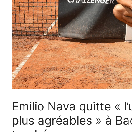
Emilio Nava quitte « l
plus agréables » à B