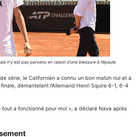
ais n’y est pas parvenu en raison d’une blessure à l’épaule.
e série, le Californien a connu un bon match nul et a
finale, démantelant l’Allemand Henri Squire 6-1, 6-4
e tout a fonctionné pour moi », a déclaré Nava après
ssement