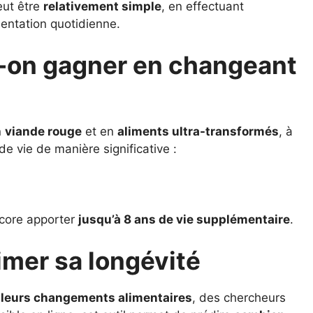
eut être
relativement simple
, en effectuant
entation quotidienne.
-on gagner en changeant
n
viande rouge
et en
aliments ultra-transformés
, à
e vie de manière significative :
ncore apporter
jusqu’à 8 ans de vie supplémentaire
.
imer sa longévité
 leurs changements alimentaires
, des chercheurs