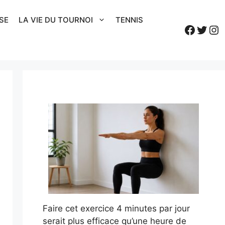
SE
LA VIE DU TOURNOI
TENNIS
Faceb
Twitt
In
Faire cet exercice 4 minutes par jour
serait plus efficace qu’une heure de