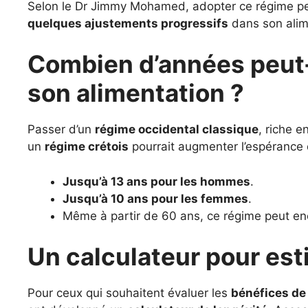
Selon le Dr Jimmy Mohamed, adopter ce régime p
quelques ajustements progressifs
dans son alim
Combien d’années peut
son alimentation ?
Passer d’un
régime occidental classique
, riche e
un
régime crétois
pourrait augmenter l’espérance d
Jusqu’à 13 ans pour les hommes
.
Jusqu’à 10 ans pour les femmes
.
Même à partir de 60 ans, ce régime peut e
Un calculateur pour est
Pour ceux qui souhaitent évaluer les
bénéfices de