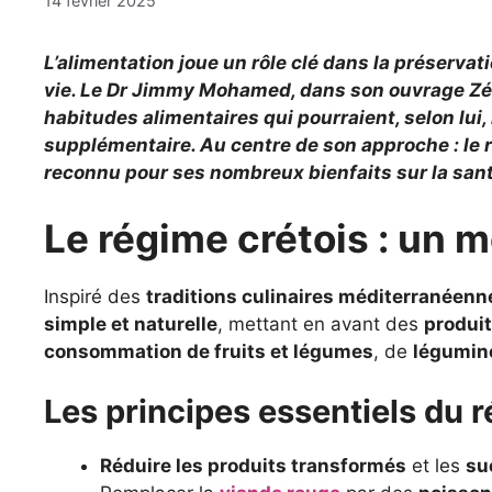
14 février 2025
L’alimentation joue un rôle clé dans la préservat
vie. Le Dr Jimmy Mohamed, dans son ouvrage Zér
habitudes alimentaires qui pourraient, selon lui, 
supplémentaire. Au centre de son approche : le 
reconnu pour ses nombreux bienfaits sur la sant
Le régime crétois : un 
Inspiré des
traditions culinaires méditerranéenn
simple et naturelle
, mettant en avant des
produit
consommation de fruits et légumes
, de
légumin
Les principes essentiels du 
Réduire les produits transformés
et les
su