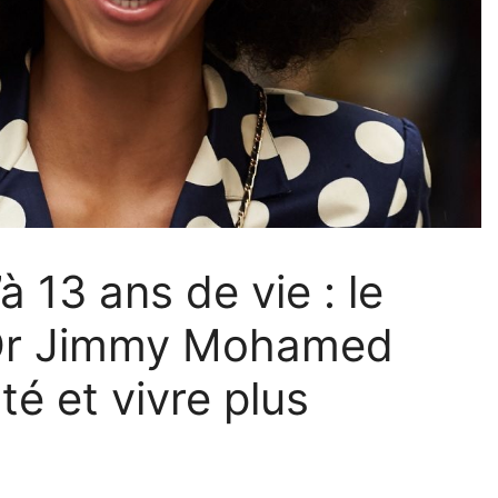
 13 ans de vie : le
 Dr Jimmy Mohamed
é et vivre plus