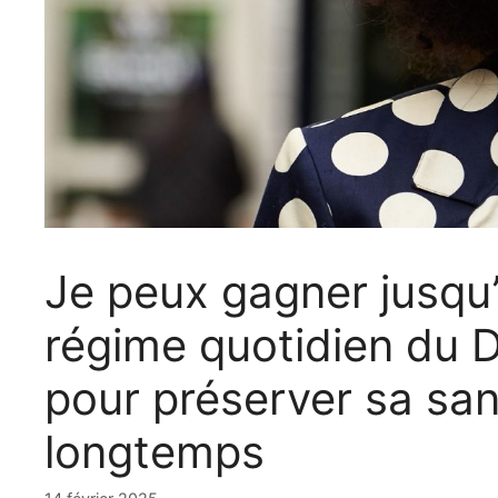
Je peux gagner jusqu’à
régime quotidien du
pour préserver sa sant
longtemps