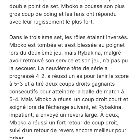
double point de set. Mboko a poussé son plus
gros coup de poing et les fans ont répondu
avec leur rugissement le plus fort.
Dans le troisième set, les rôles étaient inversés.
Mboko est tombée et s’est blessée au poignet
lors du deuxième jeu, mais Rybakina, malgré
avoir retrouvé son service et son jeu, n’a pas pu
la secouer. La neuvième tête de série a
progressé 4-2, a réussi un as pour tenir le score
à 5-3 et a tiré deux coups droits gagnants
consécutifs pour atteindre la balle de match à
5-4. Mais Mboko a réussi un coup droit court et
soigné lors de l’échange suivant, et Rybakina,
impatient, a envoyé un revers large. À deux,
Mboko a réussi un fort retour de coup droit,
suivi d’un retour de revers encore meilleur pour
briser.