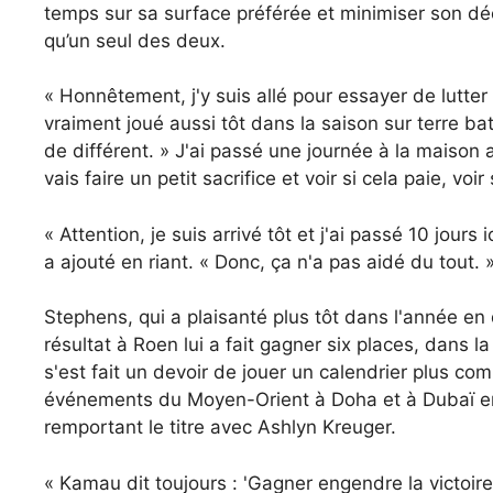
temps sur sa surface préférée et minimiser son déc
qu’un seul des deux.
« Honnêtement, j'y suis allé pour essayer de lutter
vraiment joué aussi tôt dans la saison sur terre bat
de différent. » J'ai passé une journée à la maison a
vais faire un petit sacrifice et voir si cela paie, voi
« Attention, je suis arrivé tôt et j'ai passé 10 jours
a ajouté en riant. « Donc, ça n'a pas aidé du tout. 
Stephens, qui a plaisanté plus tôt dans l'année en
résultat à Roen lui a fait gagner six places, dans 
s'est fait un devoir de jouer un calendrier plus co
événements du Moyen-Orient à Doha et à Dubaï en
remportant le titre avec Ashlyn Kreuger.
« Kamau dit toujours : 'Gagner engendre la victoire'