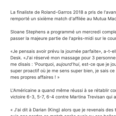
La finaliste de Roland-Garros 2018 a pris de l'avan
remporté un sixième match d'affilée au Mutua Madr
Sloane Stephens a programmé un mercredi complet
passer la majeure partie de l'après-midi sur le cour
«Je pensais avoir prévu la journée parfaite», a-t-e
Desk. «J'ai réservé mon massage pour 3 personnes.
me disais : 'Pourquoi,
aujourd'hui
, est-ce que je jo
super proactif où je me sens super bien, je sais c
mes propres affaires ! »
L'Américaine a quand même réussi à se rétablir co
victoire 6-3, 5-7, 6-4 contre Martina Trevisan qui 
« J'ai dit à Darian (King) alors que je revenais des t