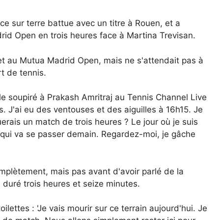
ce sur terre battue avec un titre à Rouen, et a
id Open en trois heures face à Martina Trevisan.
 au Mutua Madrid Open, mais ne s'attendait pas à
t de tennis.
lle soupiré à Prakash Amritraj au Tennis Channel Live
 J'ai eu des ventouses et des aiguilles à 16h15. Je
uerais un match de trois heures ? Le jour où je suis
e qui va se passer demain. Regardez-moi, je gâche
mplètement, mais pas avant d'avoir parlé de la
a duré trois heures et seize minutes.
oilettes : 'Je vais mourir sur ce terrain aujourd'hui. Je