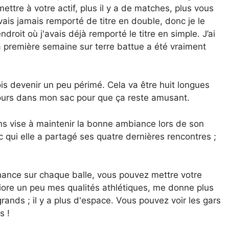
tre à votre actif, plus il y a de matches, plus vous
ais jamais remporté de titre en double, donc je le
droit où j'avais déjà remporté le titre en simple. J’ai
 première semaine sur terre battue a été vraiment
rfois devenir un peu périmé. Cela va être huit longues
 tours dans mon sac pour que ça reste amusant.
 vise à maintenir la bonne ambiance lors de son
 qui elle a partagé ses quatre dernières rencontres ;
chance sur chaque balle, vous pouvez mettre votre
iore un peu mes qualités athlétiques, me donne plus
rands ; il y a plus d'espace. Vous pouvez voir les gars
s !