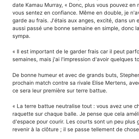
date Kamau Murray, « Donc, plus vous pouvez en met
vous sentez en confiance. Même en double, je n'av
garde au frais. J'étais aux anges, excité, dans un en
aussi passé une bonne semaine en simple, donc la
sympa.
« Il est important de le garder frais car il peut pa
semaines, mais j'ai l'impression d'avoir quelques
De bonne humeur et avec de grands buts, Stephens
prochain match contre sa rivale Elise Mertens, avec
ce sera leur première sur terre battue.
« La terre battue neutralise tout : vous avez une 
raquette sur chaque balle. Je pense que cela amél
d'espace pour courir. Les courts sont un peu plus g
revenir à la clôture ; il se passe tellement de chose