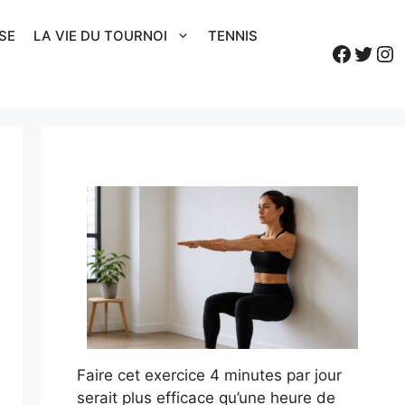
SE
LA VIE DU TOURNOI
TENNIS
Faceb
Twitt
In
Faire cet exercice 4 minutes par jour
serait plus efficace qu’une heure de