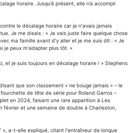
alage horaire. Jusqu’à présent, elle n’a accompli
 contre le décalage horaire car je n'avais jamais
tue. Je me disais : « Je vais juste faire quelque chose
vec ma famille avant d'y aller et je me suis dit : « Je
r si je peux m'adapter plus tôt. »
 ici, et je suis toujours en décalage horaire ! » Stephens
»
 disant que son classement « ne bouge jamais » – le
la fourchette de tête de série pour Roland Garros –
mplet en 2024, faisant une rare apparition à Les
 février et une semaine de double à Charleston,
 », a-t-elle expliqué, citant l'entraîneur de longue