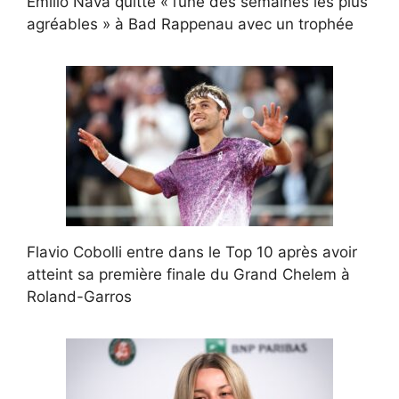
Emilio Nava quitte « l’une des semaines les plus
agréables » à Bad Rappenau avec un trophée
Flavio Cobolli entre dans le Top 10 après avoir
atteint sa première finale du Grand Chelem à
Roland-Garros