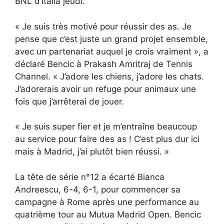
BNL d’Italia jeudi.
« Je suis très motivé pour réussir des as. Je
pense que c’est juste un grand projet ensemble,
avec un partenariat auquel je crois vraiment », a
déclaré Bencic à Prakash Amritraj de Tennis
Channel. « J’adore les chiens, j’adore les chats.
J’adorerais avoir un refuge pour animaux une
fois que j’arrêterai de jouer.
« Je suis super fier et je m’entraîne beaucoup
au service pour faire des as ! C’est plus dur ici
mais à Madrid, j’ai plutôt bien réussi. »
La tête de série n°12 a écarté Bianca
Andreescu, 6-4, 6-1, pour commencer sa
campagne à Rome après une performance au
quatrième tour au Mutua Madrid Open. Bencic