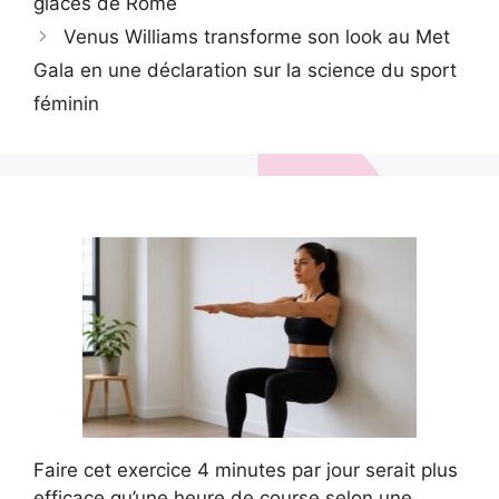
glaces de Rome
Venus Williams transforme son look au Met
Gala en une déclaration sur la science du sport
féminin
Faire cet exercice 4 minutes par jour serait plus
efficace qu’une heure de course selon une