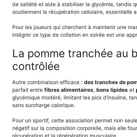
de satiété et aide à stabiliser la glycémie, tandis 
soutiennent la récupération cellulaire, essentiell
Pour les joueurs qui cherchent à maintenir une mas
intégrer ce type de collation en soirée est une app
La pomme tranchée au be
contrôlée
Autre combinaison efficace :
des tranches de po
parfait entre
fibres alimentaires
,
bons lipides
et
glycémique modéré, limitant les pics d’insuline, t
sans surcharge calorique.
Pour un sportif, cette association permet non seu
négatif sur la composition corporelle, mais elle fou
récupération et la régénération musculaire.