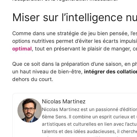
Miser sur l’intelligence nu
Comme dans une stratégie de jeu bien pensée, l’ess
options nutritives permet d’éviter les écarts impuls
optimal
, tout en préservant le plaisir de manger, c
Que ce soit dans la préparation d’une saison, en 
un haut niveau de bien-être,
intégrer des collatio
dehors du court.
Nicolas Martinez
Nicolas Martinez est un passionné d’éditio
6ème Sens. Il combine un esprit curieux et 
artistiques et culturelles en lien avec l’ac
talents et des idées audacieuses, il cherche