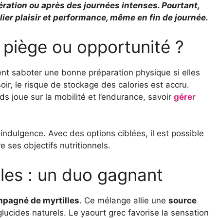
ration ou après des journées intenses. Pourtant,
ier plaisir et performance, même en fin de journée.
 piège ou opportunité ?
t saboter une bonne préparation physique si elles
oir, le risque de stockage des calories est accru.
ds joue sur la mobilité et l’endurance, savoir
gérer
indulgence. Avec des options ciblées, il est possible
ses objectifs nutritionnels.
lles : un duo gagnant
mpagné de myrtilles
. Ce mélange allie une
source
lucides naturels. Le yaourt grec favorise la sensation