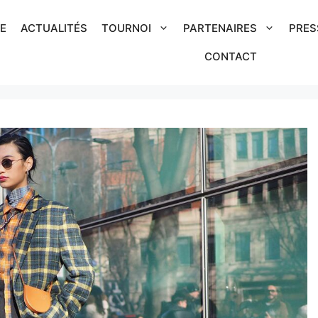
IE
ACTUALITÉS
TOURNOI
PARTENAIRES
PRES
CONTACT