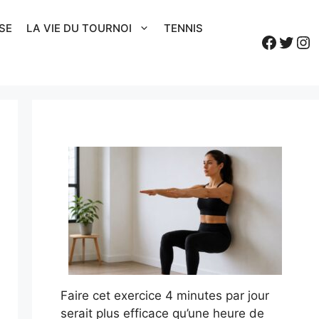
SE
LA VIE DU TOURNOI
TENNIS
Faceb
Twitt
In
Faire cet exercice 4 minutes par jour
serait plus efficace qu’une heure de