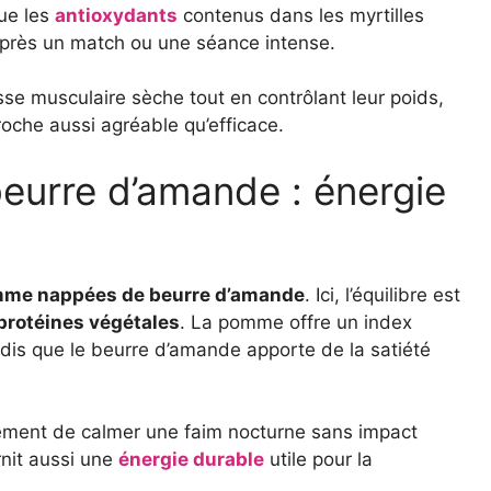
que les
antioxydants
contenus dans les myrtilles
e après un match ou une séance intense.
se musculaire sèche tout en contrôlant leur poids,
roche aussi agréable qu’efficace.
urre d’amande : énergie
mme nappées de beurre d’amande
. Ici, l’équilibre est
protéines végétales
. La pomme offre un index
andis que le beurre d’amande apporte de la satiété
lement de calmer une faim nocturne sans impact
rnit aussi une
énergie durable
utile pour la