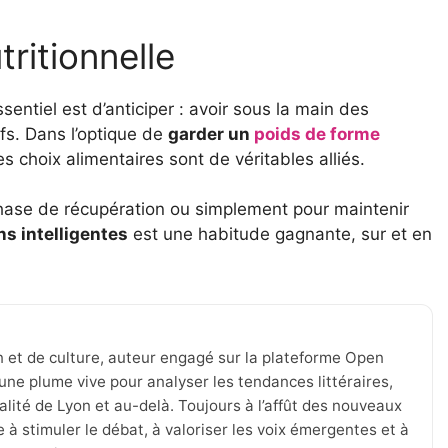
tritionnelle
entiel est d’anticiper : avoir sous la main des
ifs. Dans l’optique de
garder un
poids de forme
es choix alimentaires sont de véritables alliés.
phase de récupération ou simplement pour maintenir
ns intelligentes
est une habitude gagnante, sur et en
n et de culture, auteur engagé sur la plateforme Open
une plume vive pour analyser les tendances littéraires,
tualité de Lyon et au-delà. Toujours à l’affût des nouveaux
 à stimuler le débat, à valoriser les voix émergentes et à