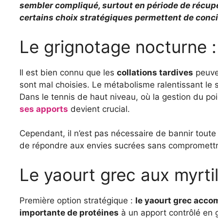
sembler compliqué, surtout en période de récupé
certains choix stratégiques permettent de concil
Le grignotage nocturne :
Il est bien connu que les
collations tardives
peuven
sont mal choisies. Le métabolisme ralentissant le s
Dans le tennis de haut niveau, où la gestion du poi
ses apports
devient crucial.
Cependant, il n’est pas nécessaire de bannir toute 
de répondre aux envies sucrées sans compromettre 
Le yaourt grec aux myrti
Première option stratégique :
le yaourt grec acco
importante de protéines
à un apport contrôlé en g