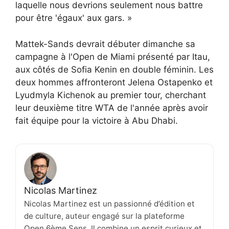
laquelle nous devrions seulement nous battre
pour être 'égaux' aux gars. »
Mattek-Sands devrait débuter dimanche sa
campagne à l'Open de Miami présenté par Itau,
aux côtés de Sofia Kenin en double féminin. Les
deux hommes affronteront Jelena Ostapenko et
Lyudmyla Kichenok au premier tour, cherchant
leur deuxième titre WTA de l'année après avoir
fait équipe pour la victoire à Abu Dhabi.
Nicolas Martinez
Nicolas Martinez est un passionné d’édition et
de culture, auteur engagé sur la plateforme
Open 6ème Sens. Il combine un esprit curieux et