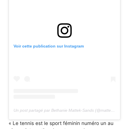
Voir cette publication sur Instagram
Un post partagé par Bethanie Mattek-Sands (@matteksands)
« Le tennis est le sport féminin numéro un au