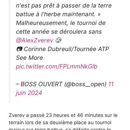
n'est pas prêt à passer de la terre
battue à l'herbe maintenant. »
Malheureusement, le tournoi de
cette année se déroulera sans
@AlexZverev
🥲
📷 Corinne Dubreuil/Tournée ATP
See More
pic.twitter.com/FPLmmNkGlb
– BOSS OUVERT (@boss__open)
11
juin 2024
Zverev a passé 23 heures et 46 minutes sur le
terrain lors de sa deuxième place au tournoi
majeur sur terre battue, sa défaite contre le