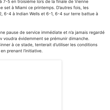
 7-5 en troisième lors de la finale de Vienne
me set à Miami ce printemps. D’autres fois, les
2, 6-4 à Indian Wells et 6-1, 6-4 sur terre battue à
ne pause de service immédiate et n’a jamais regardé
erev voudra évidemment se prémunir dimanche.
nner à ce stade, tenterait d’utiliser les conditions
n prenant l’initiative.