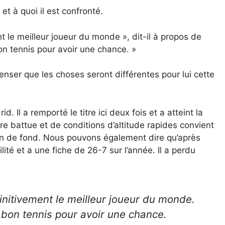
et à quoi il est confronté.
ent le meilleur joueur du monde », dit-il à propos de
bon tennis pour avoir une chance. »
penser que les choses seront différentes pour lui cette
Il a remporté le titre ici deux fois et a atteint la
rre battue et de conditions d’altitude rapides convient
in de fond. Nous pouvons également dire qu’après
té et a une fiche de 26-7 sur l’année. Il a perdu
éfinitivement le meilleur joueur du monde.
s bon tennis pour avoir une chance.