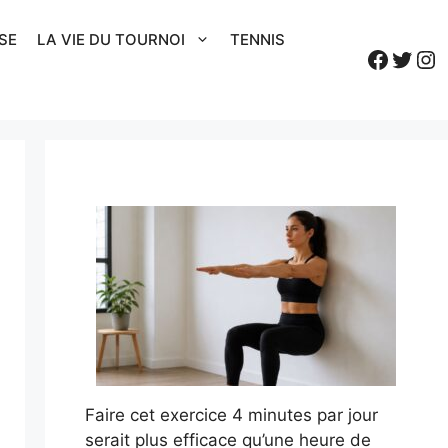
SE
LA VIE DU TOURNOI
TENNIS
Faceb
Twitt
In
Faire cet exercice 4 minutes par jour
serait plus efficace qu’une heure de