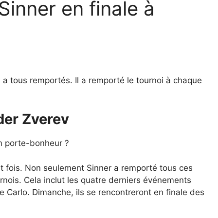
 Sinner en finale à
es a tous remportés. Il a remporté le tournoi à chaque
der Zverev
un porte-bonheur ?
huit fois. Non seulement Sinner a remporté tous ces
rnois. Cela inclut les quatre derniers événements
e Carlo. Dimanche, ils se rencontreront en finale des