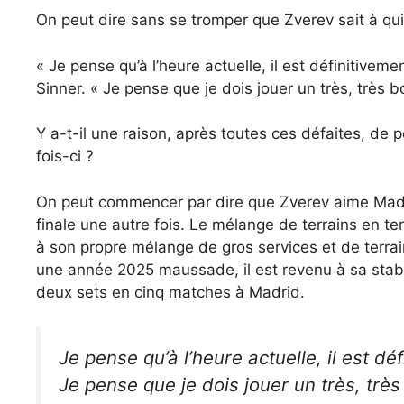
On peut dire sans se tromper que Zverev sait à qui 
« Je pense qu’à l’heure actuelle, il est définitivem
Sinner. « Je pense que je dois jouer un très, très 
Y a-t-il une raison, après toutes ces défaites, de 
fois-ci ?
On peut commencer par dire que Zverev aime Madrid. 
finale une autre fois. Le mélange de terrains en te
à son propre mélange de gros services et de terra
une année 2025 maussade, il est revenu à sa stabili
deux sets en cinq matches à Madrid.
Je pense qu’à l’heure actuelle, il est d
Je pense que je dois jouer un très, trè