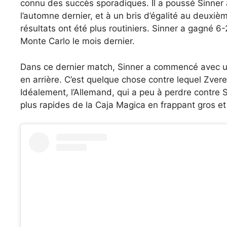
connu des succès sporadiques. Il a poussé Sinner à
l’automne dernier, et à un bris d’égalité au deuxiè
résultats ont été plus routiniers. Sinner a gagné 6-
Monte Carlo le mois dernier.
Dans ce dernier match, Sinner a commencé avec u
en arrière. C’est quelque chose contre lequel Zv
Idéalement, l’Allemand, qui a peu à perdre contre Si
plus rapides de la Caja Magica en frappant gros et e