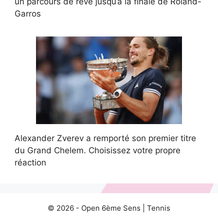
un parcours de rêve jusqu’à la finale de Roland-
Garros
Alexander Zverev a remporté son premier titre
du Grand Chelem. Choisissez votre propre
réaction
© 2026 -
Open 6ème Sens
|
Tennis