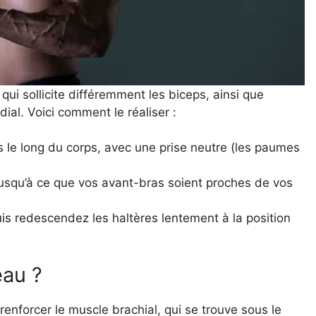
qui sollicite différemment les biceps, ainsi que
ial. Voici comment le réaliser :
 le long du corps, avec une prise neutre (les paumes
usqu’à ce que vos avant-bras soient proches de vos
s redescendez les haltères lentement à la position
eau ?
renforcer le muscle brachial, qui se trouve sous le