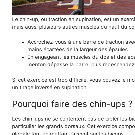
Le chin-up, ou traction en supination, est un exerci
mais aussi plusieurs autres muscles du haut du cor
Accrochez-vous à une barre de traction avec
mains écartées de la largeur des épaules.
En engageant les muscles du dos et des épau
menton dépasse la barre, puis redescendez
Si cet exercice est trop difficile, vous pouvez le m
un tirage inversé en supination.
Pourquoi faire des chin-ups ?
Les chin-ups ne se contentent pas de cibler les bic
particulier les grands dorsaux. Cet exercice compo
globale tout en mettant l’accent sur les biceps.