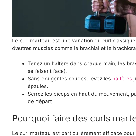
Le curl marteau est une variation du curl classique 
d’autres muscles comme le brachial et le brachiorad
Tenez un haltère dans chaque main, les bras
se faisant face).
Sans bouger les coudes, levez les
haltères
j
épaules.
Serrez les biceps en haut du mouvement, pui
de départ.
Pourquoi faire des curls mart
Le curl marteau est particulièrement efficace pour 