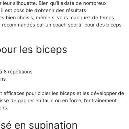
r leur silhouette. Bien qu’il existe de nombreux
l est possible d’obtenir des résultats
es bien choisis, même si vous manquez de temps
els recommandés par un coach sportif pour des biceps
our les biceps
à 8 répétitions
ons
efficaces pour cibler les biceps et les développer de
agisse de gagner en taille ou en force, l’entraînement
ons.
rsé en supination