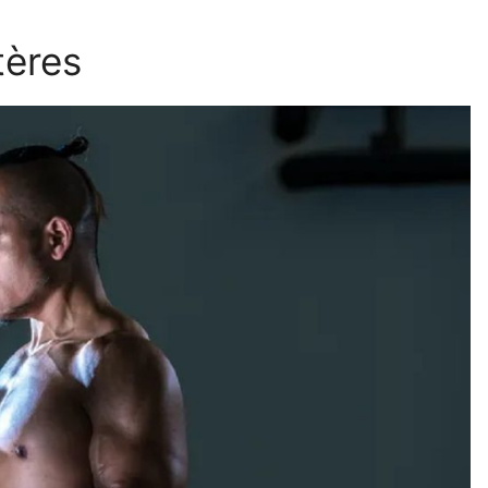
tères