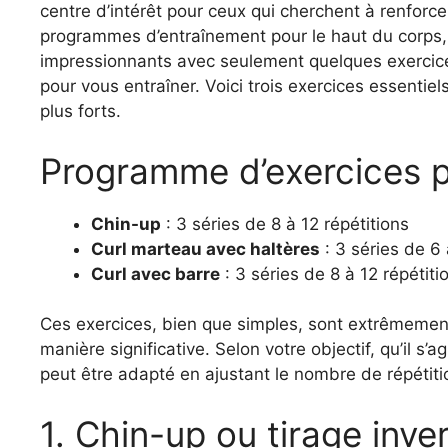
centre d’intérêt pour ceux qui cherchent à renforce
programmes d’entraînement pour le haut du corps, i
impressionnants avec seulement quelques exercic
pour vous entraîner. Voici trois exercices essenti
plus forts.
Programme d’exercices p
Chin-up
: 3 séries de 8 à 12 répétitions
Curl marteau avec haltères
: 3 séries de 6 
Curl avec barre
: 3 séries de 8 à 12 répétiti
Ces exercices, bien que simples, sont extrêmement 
manière significative. Selon votre objectif, qu’il s’
peut être adapté en ajustant le nombre de répétiti
1. Chin-up ou tirage inve