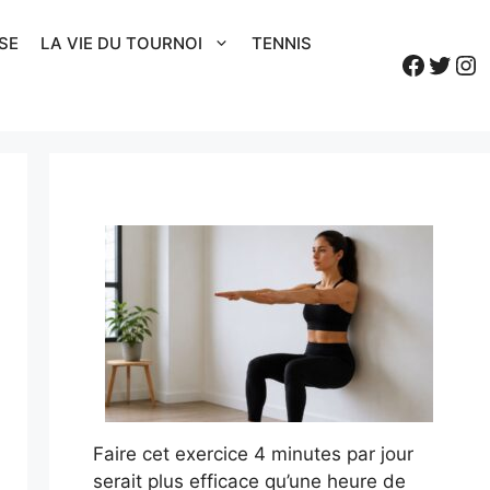
SE
LA VIE DU TOURNOI
TENNIS
Faceb
Twitt
In
Faire cet exercice 4 minutes par jour
serait plus efficace qu’une heure de