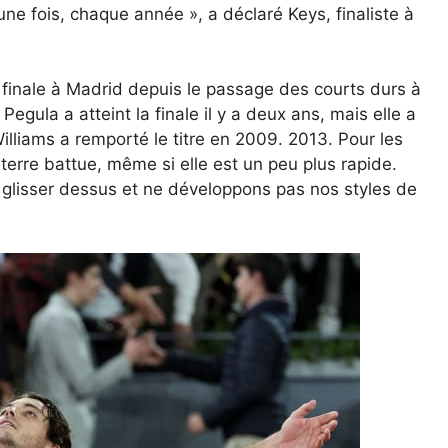
ne fois, chaque année », a déclaré Keys, finaliste à
a finale à Madrid depuis le passage des courts durs à
egula a atteint la finale il y a deux ans, mais elle a
illiams a remporté le titre en 2009. 2013. Pour les
 terre battue, même si elle est un peu plus rapide.
glisser dessus et ne développons pas nos styles de