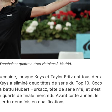
 d'enchaîner quatre autres victoires à Madrid.
semaine, lorsque Keys et Taylor Fritz ont tous deux
 Keys a éliminé deux têtes de série du Top 10, Coco
 a battu Hubert Hurkacz, tête de série n°8, et s'est
 quarts de finale mercredi. Avant cette année, le
 perdu deux fois en qualifications.