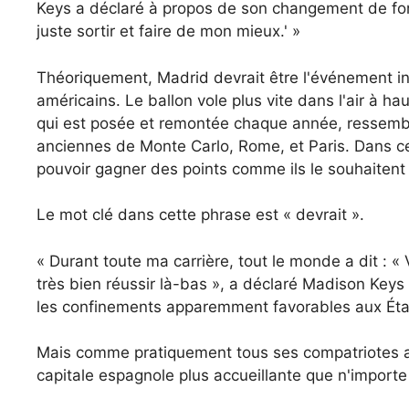
Keys a déclaré à propos de son changement de fortu
juste sortir et faire de mon mieux.' »
Théoriquement, Madrid devrait être l'événement in
américains. Le ballon vole plus vite dans l'air à hau
qui est posée et remontée chaque année, ressemble
anciennes de Monte Carlo, Rome, et Paris. Dans ce
pouvoir gagner des points comme ils le souhaitent 
Le mot clé dans cette phrase est « devrait ».
« Durant toute ma carrière, tout le monde a dit : «
très bien réussir là-bas », a déclaré Madison Keys
les confinements apparemment favorables aux Éta
Mais comme pratiquement tous ses compatriotes am
capitale espagnole plus accueillante que n'importe q