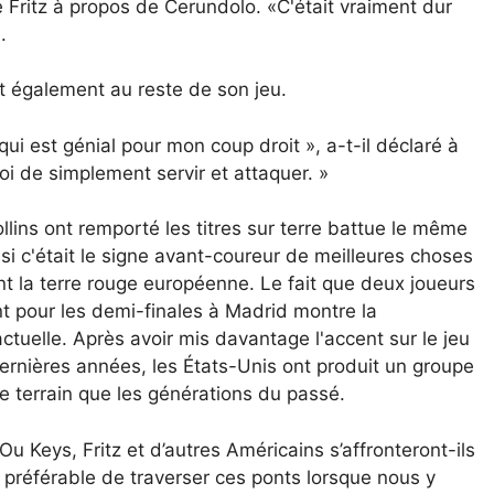
aré Fritz à propos de Cerundolo. «C'était vraiment dur
.
nt également au reste de son jeu.
qui est génial pour mon coup droit », a-t-il déclaré à
oi de simplement servir et attaquer. »
llins ont remporté les titres sur terre battue le même
i c'était le signe avant-coureur de meilleures choses
nt la terre rouge européenne. Le fait que deux joueurs
ent pour les demi-finales à Madrid montre la
ctuelle. Après avoir mis davantage l'accent sur le jeu
dernières années, les États-Unis ont produit un groupe
ce terrain que les générations du passé.
u Keys, Fritz et d’autres Américains s’affronteront-ils
 préférable de traverser ces ponts lorsque nous y