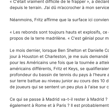
« C'était vraiment difficile de le frapper », a décl
depuis le terrain. J’ai dû m’accrocher à mon service
Néanmoins, Fritz affirme que la surface ici convie
« Les rebonds sont toujours hauts et explosifs, ce 
propos de la terre madrilène. « C'est génial pour m
Le mois dernier, lorsque Ben Shelton et Danielle Co
jour à Houston et Charleston, je me suis demandé s
pour les Américains une fois que la tournée a attei
américains différents, Fritz et Keys, se qualifierai
profondeur du bassin de tennis du pays à l'heure a
sur terre battue au niveau junior au cours des 10 
de joueurs qui se sentent un peu plus à l'aise sur 
Ce qui se passe à Madrid va-t-il rester à Madrid ? O
également à Rome et à Paris ? Il est probablement