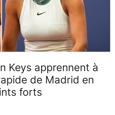
on Keys apprennent à
 rapide de Madrid en
ints forts