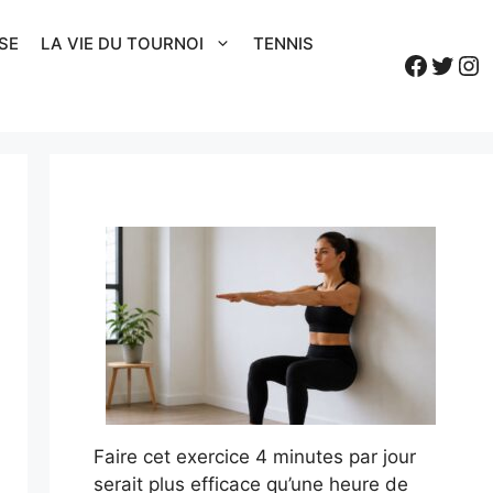
SE
LA VIE DU TOURNOI
TENNIS
Faceb
Twitt
In
Faire cet exercice 4 minutes par jour
serait plus efficace qu’une heure de