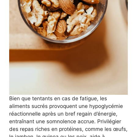
Bien que tentants en cas de fatigue, les
aliments sucrés provoquent une hypoglycémie
réactionnelle après un bref regain d’énergie,
entraînant une somnolence accrue. Privilégier
des repas riches en protéines, comme les œufs,
le jambon, le quinoa ou les noix, aide à