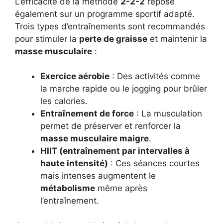
L’efficacité de la méthode
2-2-2
repose
également sur un programme sportif adapté.
Trois types d’entraînements sont recommandés
pour stimuler la
perte de graisse
et maintenir la
masse musculaire
:
Exercice aérobie
: Des activités comme
la marche rapide ou le jogging pour brûler
les calories.
Entraînement de force
: La musculation
permet de préserver et renforcer la
masse musculaire maigre
.
HIIT (entraînement par intervalles à
haute intensité)
: Ces séances courtes
mais intenses augmentent le
métabolisme
même après
l’entraînement.