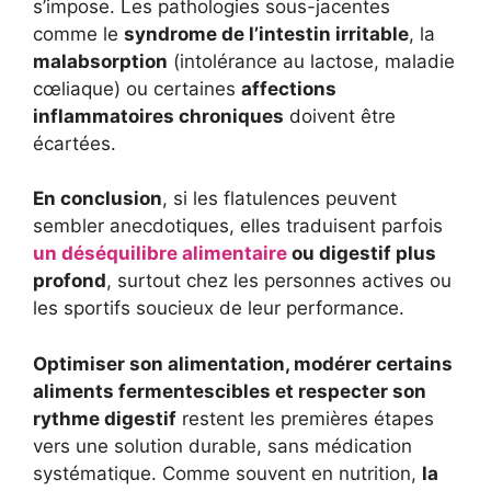
s’impose. Les pathologies sous-jacentes
comme le
syndrome de l’intestin irritable
, la
malabsorption
(intolérance au lactose, maladie
cœliaque) ou certaines
affections
inflammatoires chroniques
doivent être
écartées.
En conclusion
, si les flatulences peuvent
sembler anecdotiques, elles traduisent parfois
un déséquilibre alimentaire
ou digestif plus
profond
, surtout chez les personnes actives ou
les sportifs soucieux de leur performance.
Optimiser son alimentation, modérer certains
aliments fermentescibles et respecter son
rythme digestif
restent les premières étapes
vers une solution durable, sans médication
systématique. Comme souvent en nutrition,
la