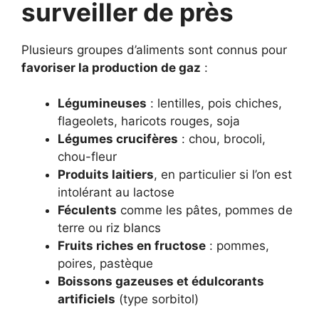
surveiller de près
Plusieurs groupes d’aliments sont connus pour
favoriser la production de gaz
:
Légumineuses
: lentilles, pois chiches,
flageolets, haricots rouges, soja
Légumes crucifères
: chou, brocoli,
chou-fleur
Produits laitiers
, en particulier si l’on est
intolérant au lactose
Féculents
comme les pâtes, pommes de
terre ou riz blancs
Fruits riches en fructose
: pommes,
poires, pastèque
Boissons gazeuses et édulcorants
artificiels
(type sorbitol)