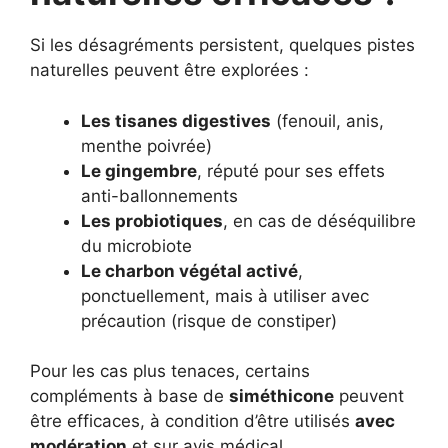
Si les désagréments persistent, quelques pistes
naturelles peuvent être explorées :
Les tisanes digestives
(fenouil, anis,
menthe poivrée)
Le gingembre
, réputé pour ses effets
anti-ballonnements
Les probiotiques
, en cas de déséquilibre
du microbiote
Le charbon végétal activé
,
ponctuellement, mais à utiliser avec
précaution (risque de constiper)
Pour les cas plus tenaces, certains
compléments à base de
siméthicone
peuvent
être efficaces, à condition d’être utilisés
avec
modération
et sur avis médical.