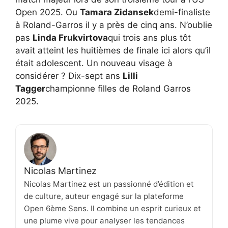
Open 2025. Ou
Tamara Zidansek
demi-finaliste
à Roland-Garros il y a près de cinq ans. N’oublie
pas
Linda Frukvirtova
qui trois ans plus tôt
avait atteint les huitièmes de finale ici alors qu’il
était adolescent. Un nouveau visage à
considérer ? Dix-sept ans
Lilli
Tagger
championne filles de Roland Garros
2025.
Nicolas Martinez
Nicolas Martinez est un passionné d’édition et
de culture, auteur engagé sur la plateforme
Open 6ème Sens. Il combine un esprit curieux et
une plume vive pour analyser les tendances