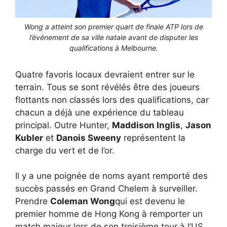
Wong a atteint son premier quart de finale ATP lors de
l’événement de sa ville natale avant de disputer les
qualifications à Melbourne.
Quatre favoris locaux devraient entrer sur le
terrain. Tous se sont révélés être des joueurs
flottants non classés lors des qualifications, car
chacun a déjà une expérience du tableau
principal. Outre Hunter,
Maddison Inglis
,
Jason
Kubler
et
Danois Sweeny
représentent la
charge du vert et de l’or.
Il y a une poignée de noms ayant remporté des
succès passés en Grand Chelem à surveiller.
Prendre
Coleman Wong
qui est devenu le
premier homme de Hong Kong à remporter un
match majeur lors de son troisième tour à l’US