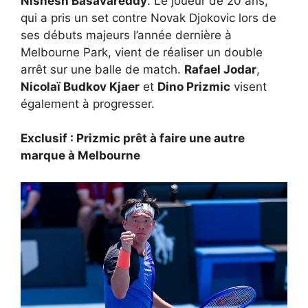
Nishesh Basavareddy
. Le joueur de 20 ans,
qui a pris un set contre Novak Djokovic lors de
ses débuts majeurs l’année dernière à
Melbourne Park, vient de réaliser un double
arrêt sur une balle de match.
Rafael Jodar
,
Nicolaï Budkov Kjaer
et
Dino Prizmic
visent
également à progresser.
Exclusif : Prizmic prêt à faire une autre
marque à Melbourne