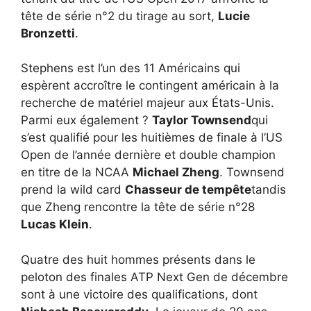
tête de série n°2 du tirage au sort,
Lucie
Bronzetti
.
Stephens est l’un des 11 Américains qui
espèrent accroître le contingent américain à la
recherche de matériel majeur aux États-Unis.
Parmi eux également ?
Taylor Townsend
qui
s’est qualifié pour les huitièmes de finale à l’US
Open de l’année dernière et double champion
en titre de la NCAA
Michael Zheng
. Townsend
prend la wild card
Chasseur de tempête
tandis
que Zheng rencontre la tête de série n°28
Lucas Klein
.
Quatre des huit hommes présents dans le
peloton des finales ATP Next Gen de décembre
sont à une victoire des qualifications, dont