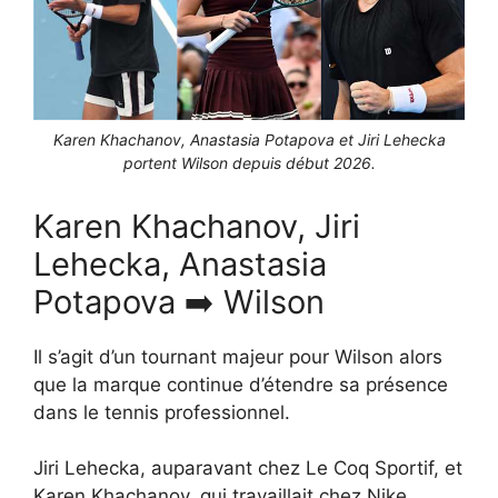
Karen Khachanov, Anastasia Potapova et Jiri Lehecka
portent Wilson depuis début 2026.
Karen Khachanov, Jiri
Lehecka, Anastasia
Potapova ➡️ Wilson
Il s’agit d’un tournant majeur pour Wilson alors
que la marque continue d’étendre sa présence
dans le tennis professionnel.
Jiri Lehecka, auparavant chez Le Coq Sportif, et
Karen Khachanov, qui travaillait chez Nike