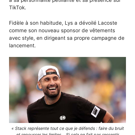
à sa personnalité pétillante et sa présence sur
TikTok.
Fidèle à son habitude, Lys a dévoilé Lacoste
comme son nouveau sponsor de vêtements
avec style, en dirigeant sa propre campagne de
lancement.
« Stack représente tout ce que je défends : faire du bruit
et repousser les limites… Si cela ne fait pas ressentir