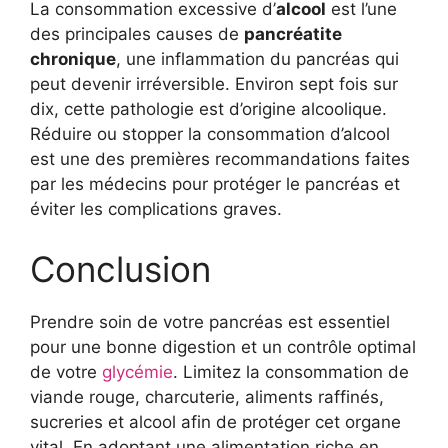
La consommation excessive d’
alcool
est l’une
des principales causes de
pancréatite
chronique
, une inflammation du pancréas qui
peut devenir irréversible. Environ sept fois sur
dix, cette pathologie est d’origine alcoolique.
Réduire ou stopper la consommation d’alcool
est une des premières recommandations faites
par les médecins pour protéger le pancréas et
éviter les complications graves.
Conclusion
Prendre soin de votre pancréas est essentiel
pour une bonne digestion et un contrôle optimal
de votre
glycémie
. Limitez la consommation de
viande rouge, charcuterie, aliments raffinés,
sucreries et alcool afin de protéger cet organe
vital. En adoptant une alimentation riche en