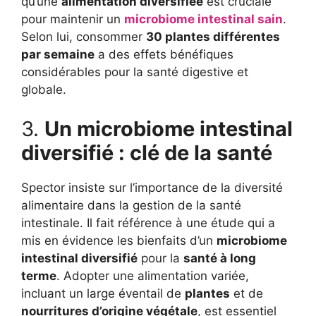
qu’une
alimentation diversifiée
est cruciale
pour maintenir un
microbiome intestinal sain
.
Selon lui, consommer
30 plantes différentes
par semaine
a des effets bénéfiques
considérables pour la santé digestive et
globale.
3.
Un microbiome intestinal
diversifié : clé de la santé
Spector insiste sur l’importance de la diversité
alimentaire dans la gestion de la santé
intestinale. Il fait référence à une étude qui a
mis en évidence les bienfaits d’un
microbiome
intestinal diversifié
pour la
santé à long
terme
. Adopter une alimentation variée,
incluant un large éventail de
plantes
et de
nourritures d’origine végétale
, est essentiel