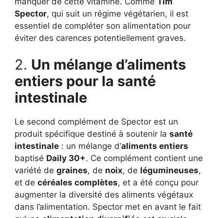
manquer de cette vitamine. Comme
Tim
Spector
, qui suit un régime végétarien, il est
essentiel de compléter son alimentation pour
éviter des carences potentiellement graves.
2.
Un mélange d’aliments
entiers pour la santé
intestinale
Le second complément de Spector est un
produit spécifique destiné à soutenir la
santé
intestinale
: un mélange d’
aliments entiers
baptisé
Daily 30+
. Ce complément contient une
variété de
graines
, de
noix
, de
légumineuses
,
et de
céréales complètes
, et a été conçu pour
augmenter la diversité des aliments végétaux
dans l’alimentation. Spector met en avant le fait