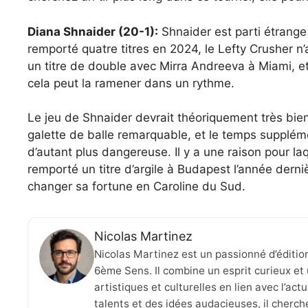
Diana Shnaider (20-1):
Shnaider est parti étrange 
remporté quatre titres en 2024, le Lefty Crusher n
un titre de double avec Mirra Andreeva à Miami, e
cela peut la ramener dans un rythme.
Le jeu de Shnaider devrait théoriquement très bien
galette de balle remarquable, et le temps supplémen
d’autant plus dangereuse. Il y a une raison pour laq
remporté un titre d’argile à Budapest l’année derni
changer sa fortune en Caroline du Sud.
Nicolas Martinez
Nicolas Martinez est un passionné d’éditio
6ème Sens. Il combine un esprit curieux et 
artistiques et culturelles en lien avec l’ac
talents et des idées audacieuses, il cherche