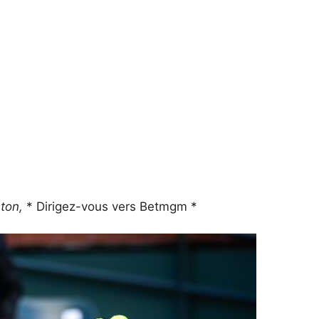
ton,
* Dirigez-vous vers Betmgm *