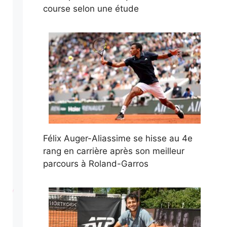
course selon une étude
Félix Auger-Aliassime se hisse au 4e
rang en carrière après son meilleur
parcours à Roland-Garros