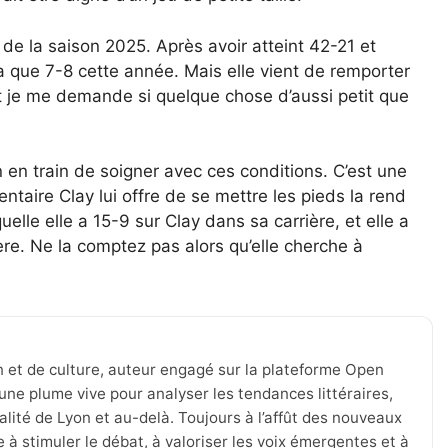
de la saison 2025. Après avoir atteint 42-21 et
’a que 7-8 cette année. Mais elle vient de remporter
t je me demande si quelque chose d’aussi petit que
 en train de soigner avec ces conditions. C’est une
taire Clay lui offre de se mettre les pieds la rend
uelle elle a 15-9 sur Clay dans sa carrière, et elle a
ère. Ne la comptez pas alors qu’elle cherche à
n et de culture, auteur engagé sur la plateforme Open
une plume vive pour analyser les tendances littéraires,
tualité de Lyon et au-delà. Toujours à l’affût des nouveaux
 à stimuler le débat, à valoriser les voix émergentes et à