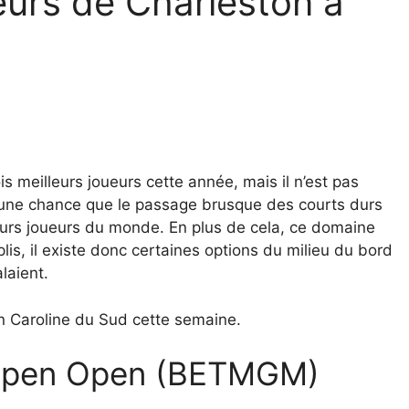
eurs de Charleston à
 meilleurs joueurs cette année, mais il n’est pas
rs une chance que le passage brusque des courts durs
leurs joueurs du monde. En plus de cela, ce domaine
is, il existe donc certaines options du milieu du bord
laient.
en Caroline du Sud cette semaine.
 Open Open (BETMGM)