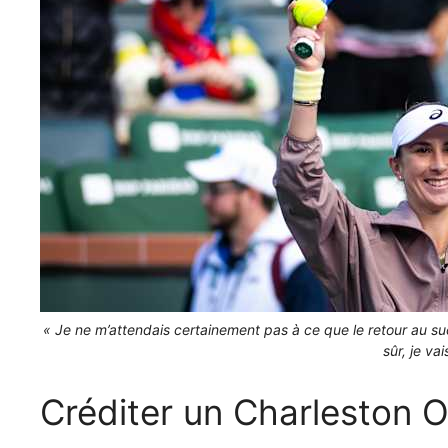
« Je ne m’attendais certainement pas à ce que le retour au suc
sûr, je va
Créditer un Charleston O