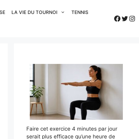
SE
LA VIE DU TOURNOI
TENNIS
Faceb
Twitt
In
Faire cet exercice 4 minutes par jour
serait plus efficace qu’une heure de