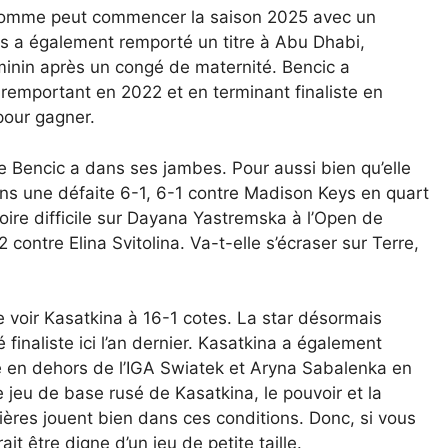
 comme peut commencer la saison 2025 avec un
s a également remporté un titre à Abu Dhabi,
inin après un congé de maternité. Bencic a
 remportant en 2022 et en terminant finaliste en
 pour gagner.
e Bencic a dans ses jambes. Pour aussi bien qu’elle
ns une défaite 6-1, 6-1 contre Madison Keys en quart
toire difficile sur Dayana Yastremska à l’Open de
contre Elina Svitolina. Va-t-elle s’écraser sur Terre,
 voir Kasatkina à 16-1 cotes. La star désormais
finaliste ici l’an dernier. Kasatkina a également
e en dehors de l’IGA Swiatek et Aryna Sabalenka en
e jeu de base rusé de Kasatkina, le pouvoir et la
ères jouent bien dans ces conditions. Donc, si vous
it être digne d’un jeu de petite taille.