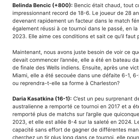
Belinda Bencic (+800):
Bencic était chaud, tout
impressionnant record de 18-6. Le joueur de 28 an
devenant rapidement un facteur dans le match fém
également réussi à ce tournoi dans le passé, en la
2023. Elle aime ces conditions et sait ce qu’il faut
Maintenant, nous avons juste besoin de voir ce qu
devait commencer l’année, elle a été en bateau da
de finale des Wells indiens. Ensuite, après une vic
Miami, elle a été secouée dans une défaite 6-1, 6-2 
ou reprendra-t-elle sa forme à Charleston?
Daria Kasatkina (16-1):
C’est un peu surprenant de
australienne a remporté ce tournoi en 2017 et a été 
remporté plus de matchs sur l’argile que quiconqu
2023, et elle est allée 8-4 sur la saleté en 2024. L
capacité sans effort de gagner de différentes mani
cherchez un tir plus long dans ce tournoi, elle pourra