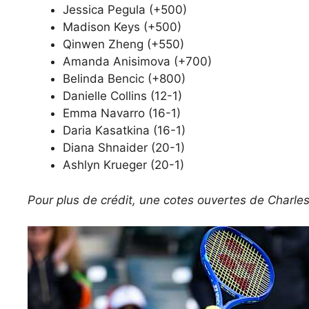
Jessica Pegula (+500)
Madison Keys (+500)
Qinwen Zheng (+550)
Amanda Anisimova (+700)
Belinda Bencic (+800)
Danielle Collins (12-1)
Emma Navarro (16-1)
Daria Kasatkina (16-1)
Diana Shnaider (20-1)
Ashlyn Krueger (20-1)
Pour plus de crédit, une cotes ouvertes de Charles