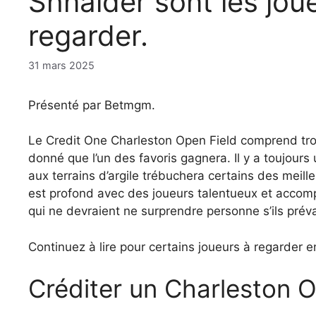
Shnaider sont les jou
regarder.
31 mars 2025
Présenté par Betmgm.
Le Credit One Charleston Open Field comprend trois
donné que l’un des favoris gagnera. Il y a toujou
aux terrains d’argile trébuchera certains des meil
est profond avec des joueurs talentueux et accompl
qui ne devraient ne surprendre personne s’ils préva
Continuez à lire pour certains joueurs à regarder 
Créditer un Charleston