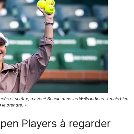
cès et si tôt », a avoué Bencic dans les Wells indiens, « mais bien
is le prendre. »
pen Players à regarder