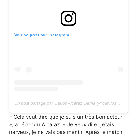
Voir ce post sur Instagram
Un post partagé par Carlos Alcaraz Garfia (@carlitosalcarazz)
« Cela veut dire que je suis un très bon acteur
», a répondu Alcaraz. « Je veux dire, j’étais
nerveux, je ne vais pas mentir. Après le match