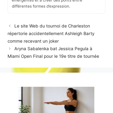
émergentes et à créer des ponts entre
différentes formes d’expression.
Le site Web du tournoi de Charleston
répertorie accidentellement Ashleigh Barty
comme recevant un joker
Aryna Sabalenka bat Jessica Pegula à
Miami Open Final pour le 19e titre de tournée