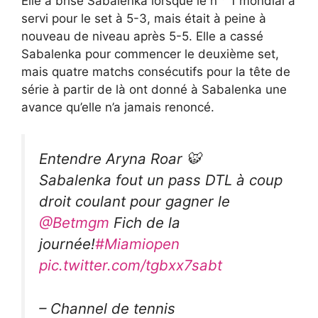
Elle a brisé Sabalenka lorsque le n ° 1 mondial a
servi pour le set à 5-3, mais était à peine à
nouveau de niveau après 5-5. Elle a cassé
Sabalenka pour commencer le deuxième set,
mais quatre matchs consécutifs pour la tête de
série à partir de là ont donné à Sabalenka une
avance qu’elle n’a jamais renoncé.
Entendre Aryna Roar 🐯
Sabalenka fout un pass DTL à coup
droit coulant pour gagner le
@Betmgm
Fich de la
journée!
#Miamiopen
pic.twitter.com/tgbxx7sabt
– Channel de tennis