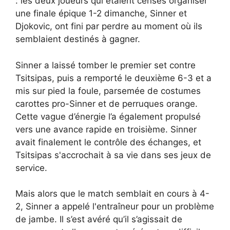
: les deux joueurs qui étaient censés organiser
une finale épique 1-2 dimanche, Sinner et
Djokovic, ont fini par perdre au moment où ils
semblaient destinés à gagner.
Sinner a laissé tomber le premier set contre
Tsitsipas, puis a remporté le deuxième 6-3 et a
mis sur pied la foule, parsemée de costumes
carottes pro-Sinner et de perruques orange.
Cette vague d’énergie l’a également propulsé
vers une avance rapide en troisième. Sinner
avait finalement le contrôle des échanges, et
Tsitsipas s'accrochait à sa vie dans ses jeux de
service.
Mais alors que le match semblait en cours à 4-
2, Sinner a appelé l'entraîneur pour un problème
de jambe. Il s’est avéré qu’il s’agissait de