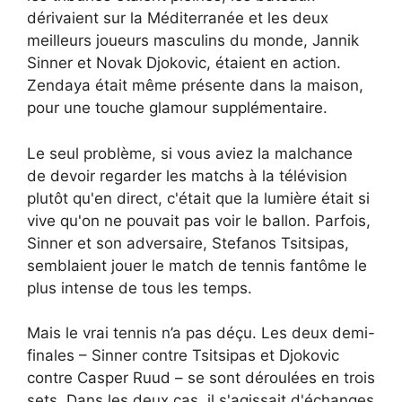
dérivaient sur la Méditerranée et les deux
meilleurs joueurs masculins du monde, Jannik
Sinner et Novak Djokovic, étaient en action.
Zendaya était même présente dans la maison,
pour une touche glamour supplémentaire.
Le seul problème, si vous aviez la malchance
de devoir regarder les matchs à la télévision
plutôt qu'en direct, c'était que la lumière était si
vive qu'on ne pouvait pas voir le ballon. Parfois,
Sinner et son adversaire, Stefanos Tsitsipas,
semblaient jouer le match de tennis fantôme le
plus intense de tous les temps.
Mais le vrai tennis n’a pas déçu. Les deux demi-
finales – Sinner contre Tsitsipas et Djokovic
contre Casper Ruud – se sont déroulées en trois
sets. Dans les deux cas, il s'agissait d'échanges