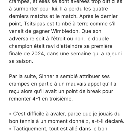
crampes, et elles se sont avérées trop difficiles
à surmonter pour lui. Il a perdu les quatre
derniers matchs et le match. Après le dernier
point, Tsitsipas est tombé à terre comme s'il
venait de gagner Wimbledon. Que son
adversaire soit à l'étroit ou non, le double
champion était ravi d'atteindre sa première
finale de 2024, dans une semaine qui a rajeuni
sa saison.
Par la suite, Sinner a semblé attribuer ses
crampes en partie à un mauvais appel qu'il a
reçu alors qu'il avait un point de break pour
remonter 4-1 en troisième.
« C'est difficile à avaler, parce que je jouais du
bon tennis à un moment donné », a-t-il déclaré.
« Tactiquement, tout est allé dans le bon