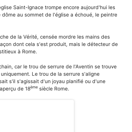
église Saint-Ignace trompe encore aujourd'hui les
le dôme au sommet de l'église a échoué, le peintre
he de la Vérité, censée mordre les mains des
açon dont cela s'est produit, mais le détecteur de
stitieux à Rome.
ain, car le trou de serrure de l'Aventin se trouve
 uniquement. Le trou de la serrure s'aligne
it s'il s'agissait d'un joyau planifié ou d'une
ème
e aperçu de 18
siècle Rome.