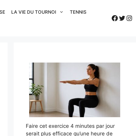
SE
LA VIE DU TOURNOI
TENNIS
Faceb
Twitt
In
Faire cet exercice 4 minutes par jour
serait plus efficace qu’une heure de