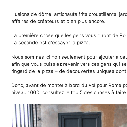
Illusions de dôme, artichauts frits croustillants, ja
affaires de créateurs et bien plus encore.
La première chose que les gens vous diront de Rome, 
La seconde est d'essayer la pizza.
Nous sommes ici non seulement pour ajouter à cette 
afin que vous puissiez revenir vers ces gens qui se
ringard de la pizza – de découvertes uniques dont 
Donc, avant de monter à bord du vol pour Rome pour
niveau 1000, consultez le top 5 des choses à faire