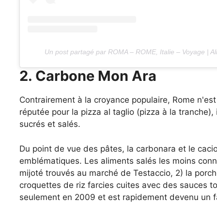
Un post partagé par ROMA – ROME, Italie – Voyage | Al
2. Carbone Mon Ara
Contrairement à la croyance populaire, Rome n'es
réputée pour la pizza al taglio (pizza à la tranche
sucrés et salés.
Du point de vue des pâtes, la carbonara et le caci
emblématiques. Les aliments salés les moins connu
mijoté trouvés au marché de Testaccio, 2) la porche
croquettes de riz farcies cuites avec des sauces tom
seulement en 2009 et est rapidement devenu un fa