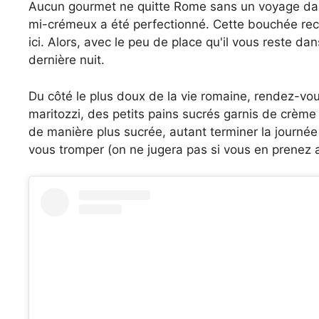
Aucun gourmet ne quitte Rome sans un voyage dans le
mi-crémeux a été perfectionné. Cette bouchée rec
ici. Alors, avec le peu de place qu'il vous reste d
dernière nuit.
Du côté le plus doux de la vie romaine, rendez-vous
maritozzi, des petits pains sucrés garnis de crèm
de manière plus sucrée, autant terminer la journé
vous tromper (on ne jugera pas si vous en prenez 