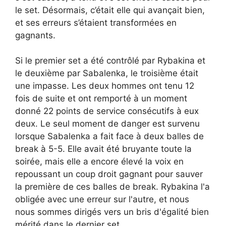
le set. Désormais, c’était elle qui avançait bien,
et ses erreurs s’étaient transformées en
gagnants.
Si le premier set a été contrôlé par Rybakina et
le deuxième par Sabalenka, le troisième était
une impasse. Les deux hommes ont tenu 12
fois de suite et ont remporté à un moment
donné 22 points de service consécutifs à eux
deux. Le seul moment de danger est survenu
lorsque Sabalenka a fait face à deux balles de
break à 5-5. Elle avait été bruyante toute la
soirée, mais elle a encore élevé la voix en
repoussant un coup droit gagnant pour sauver
la première de ces balles de break. Rybakina l'a
obligée avec une erreur sur l'autre, et nous
nous sommes dirigés vers un bris d'égalité bien
mérité dans le dernier set.