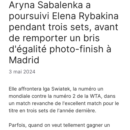
Aryna Sabalenka a
poursuivi Elena Rybakina
pendant trois sets, avant
de remporter un bris
d'égalité photo-finish à
Madrid
3 mai 2024
Elle affrontera Iga Swiatek, la numéro un
mondiale contre la numéro 2 de la WTA, dans
un match revanche de l'excellent match pour le
titre en trois sets de l'année dernière.
Parfois, quand on veut tellement gagner un