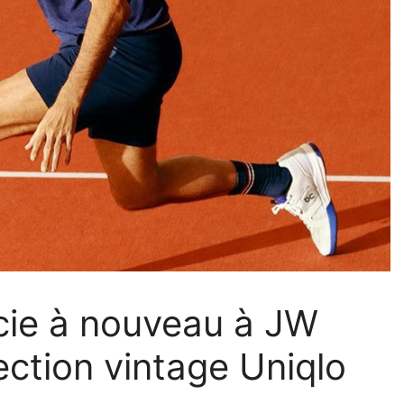
cie à nouveau à JW
ection vintage Uniqlo