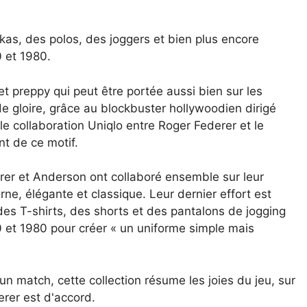
rkas, des polos, des joggers et bien plus encore
 et 1980.
et preppy qui peut être portée aussi bien sur les
e gloire, grâce au blockbuster hollywoodien dirigé
le collaboration Uniqlo entre Roger Federer et le
nt de ce motif.
er et Anderson ont collaboré ensemble sur leur
ne, élégante et classique. Leur dernier effort est
 des T-shirts, des shorts et des pantalons de jogging
 et 1980 pour créer « un uniforme simple mais
 match, cette collection résume les joies du jeu, sur
erer est d'accord.