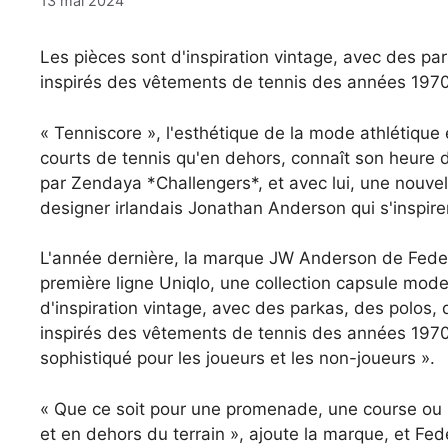
13 mai 2024
Les pièces sont d'inspiration vintage, avec des pa
inspirés des vêtements de tennis des années 1970
« Tenniscore », l'esthétique de la mode athlétique 
courts de tennis qu'en dehors, connaît son heure d
par Zendaya *Challengers*, et avec lui, une nouvel
designer irlandais Jonathan Anderson qui s'inspire
L'année dernière, la marque JW Anderson de Feder
première ligne Uniqlo, une collection capsule moder
d'inspiration vintage, avec des parkas, des polos,
inspirés des vêtements de tennis des années 1970
sophistiqué pour les joueurs et les non-joueurs ».
« Que ce soit pour une promenade, une course ou un
et en dehors du terrain », ajoute la marque, et Fed