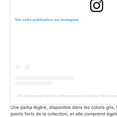
Voir cette publication sur Instagram
Un post partagé par les ambassadeurs mondiaux de la ma
Une parka légère, disponible dans les coloris gris,
points forts de la collection, et elle comprend éga