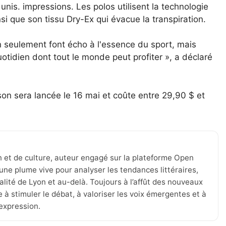
unis. impressions. Les polos utilisent la technologie
i que son tissu Dry-Ex qui évacue la transpiration.
n seulement font écho à l'essence du sport, mais
tidien dont tout le monde peut profiter », a déclaré
on sera lancée le 16 mai et coûte entre 29,90 $ et
n et de culture, auteur engagé sur la plateforme Open
une plume vive pour analyser les tendances littéraires,
tualité de Lyon et au-delà. Toujours à l’affût des nouveaux
 à stimuler le débat, à valoriser les voix émergentes et à
’expression.