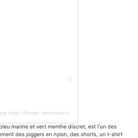
rque Uniqlo (@uniqlo_ambassadors)
 bleu marine et vert menthe discret, est l'un des
lement des joggers en nylon, des shorts, un t-shirt