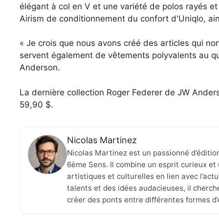
élégant à col en V et une variété de polos rayés et 
Airism de conditionnement du confort d'Uniqlo, ains
« Je crois que nous avons créé des articles qui no
servent également de vêtements polyvalents au quo
Anderson.
La dernière collection Roger Federer de JW Anders
59,90 $.
Nicolas Martinez
Nicolas Martinez est un passionné d’éditio
6ème Sens. Il combine un esprit curieux et 
artistiques et culturelles en lien avec l’ac
talents et des idées audacieuses, il cherche
créer des ponts entre différentes formes d