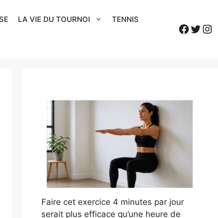
SE
LA VIE DU TOURNOI
TENNIS
Faceb
Twitt
In
Faire cet exercice 4 minutes par jour
serait plus efficace qu’une heure de