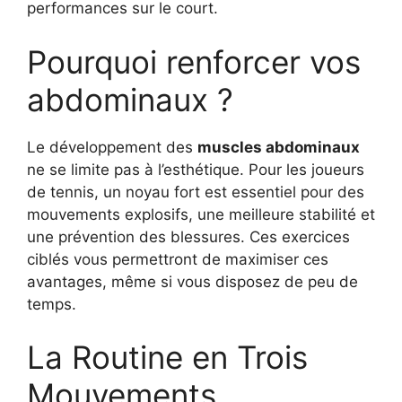
performances sur le court.
Pourquoi renforcer vos
abdominaux ?
Le développement des
muscles abdominaux
ne se limite pas à l’esthétique. Pour les joueurs
de tennis, un noyau fort est essentiel pour des
mouvements explosifs, une meilleure stabilité et
une prévention des blessures. Ces exercices
ciblés vous permettront de maximiser ces
avantages, même si vous disposez de peu de
temps.
La Routine en Trois
Mouvements