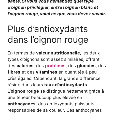
santé. Si vous vous demandez quel type
d’oignon privilégier, entre l’oignon blanc et
l’oignon rouge, voici ce que vous devez savoir.
Plus d’antioxydants
dans l’oignon rouge
En termes de
valeur nutritionnelle
, les deux
types d’oignons sont assez similaires, offrant
des
calories
, des
protéines
, des
glucides
, des
fibres
et des
vitamines
en quantités à peu
près égales. Cependant, la grande différence
réside dans leurs
taux d’antioxydants
.
L’
oignon rouge
se distingue nettement grâce à
une teneur beaucoup plus élevée en
anthocyanes
, des antioxydants puissants
responsables de sa couleur. Ces anthocyanes