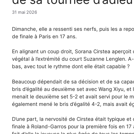
31 mai 2026
Dimanche, elle a ressenti ses nerfs, puis les a re
de finale à Paris en 17 ans.
En alignant un coup droit, Sorana Cirstea aperçoit
végétal à l’extrémité du court Suzanne Lenglen. A-t
bas, avec tout le rythme dont elle était capable ?
Beaucoup dépendait de sa décision et de sa capaci
bris d’égalité au deuxième set avec Wang Xiyu, et l
menait le deuxième set 5-2 et avait servi pour le m
également mené le bris d’égalité 4-2, mais avait 
D’une part, la nervosité de Cirstea était typique et
finale à Roland-Garros pour la première fois en 17