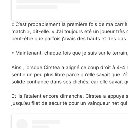
« C’est probablement la première fois de ma carriè
match », dit-elle. « J’ai toujours été un joueur trè
peut-être que parfois j’avais des hauts et des bas.
« Maintenant, chaque fois que je suis sur le terrain,
Ainsi, lorsque Cirstea a aligné ce coup droit à 4-4 l
sentie un peu plus libre parce qu’elle savait que c’
solide confiance dans ses clichés, car elle savait q
Et ils l’étaient encore dimanche. Cirstea a appuyé su
jusqu’au filet de sécurité pour un vainqueur net qu