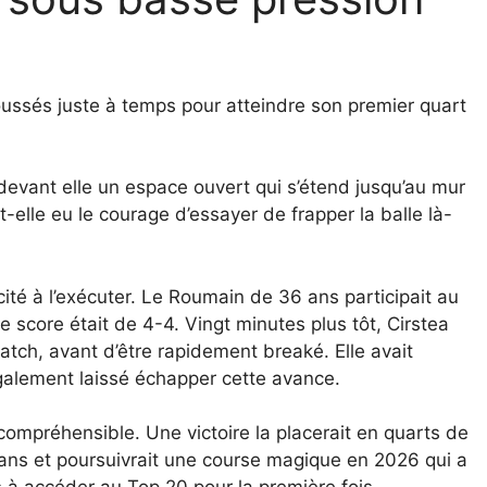
poussés juste à temps pour atteindre son premier quart
 devant elle un espace ouvert qui s’étend jusqu’au mur
-elle eu le courage d’essayer de frapper la balle là-
té à l’exécuter. Le Roumain de 36 ans participait au
e score était de 4-4. Vingt minutes plus tôt, Cirstea
atch, avant d’être rapidement breaké. Elle avait
également laissé échapper cette avance.
 compréhensible. Une victoire la placerait en quarts de
 ans et poursuivrait une course magique en 2026 qui a