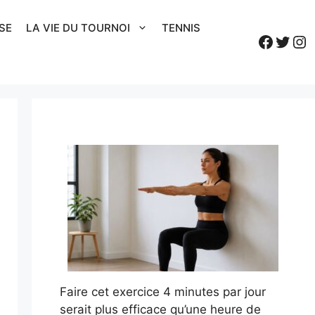
SE
LA VIE DU TOURNOI
TENNIS
Faceb
Twitt
In
Faire cet exercice 4 minutes par jour
serait plus efficace qu’une heure de