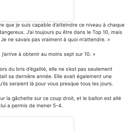
re que je suis capable d’atteindre ce niveau à chaque
s dangereux. J’ai toujours pu être dans le Top 10, mais
 Je ne savais pas vraiment à quoi m’attendre. »
 j’arrive à obtenir au moins sept sur 10. »
ors du bris d’égalité, elle ne s’est pas seulement
était sa dernière année. Elle avait également une
u’ils seraient là pour vous presque tous les jours.
r la gâchette sur ce coup droit, et le ballon est allé
i lui a permis de mener 5-4.