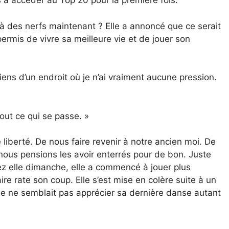
ps à accéder au Top 20 pour la première fois.
là des nerfs maintenant ? Elle a annoncé que ce serait
 permis de vivre sa meilleure vie et de jouer son
iens d’un endroit où je n’ai vraiment aucune pression.
tout ce qui se passe. »
 liberté. De nous faire revenir à notre ancien moi. De
nous pensions les avoir enterrés pour de bon. Juste
ez elle dimanche, elle a commencé à jouer plus
e rate son coup. Elle s’est mise en colère suite à un
le ne semblait pas apprécier sa dernière danse autant