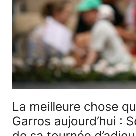
La meilleure chose qu
Garros aujourd’hui : S
de sa tournée d’adie