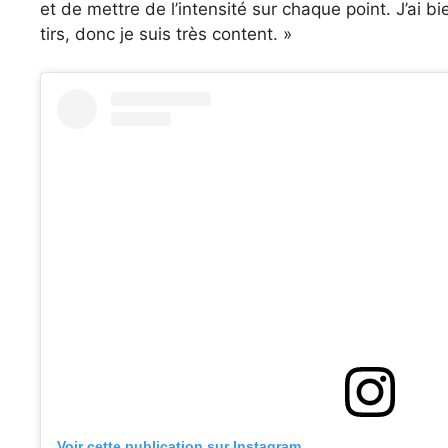
et de mettre de l’intensité sur chaque point. J’ai bie
tirs, donc je suis très content. »
Voir cette publication sur Instagram