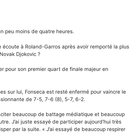
 un peu moins de quatre heures.
 écoute à Roland-Garros après avoir remporté la plus
 Novak Djokovic ?
er pour son premier quart de finale majeur en
s sur lui, Fonseca est resté enfermé pour vaincre le
sionnante de 7-5, 7-6 (8), 5-7, 6-2.
 susciter beaucoup de battage médiatique et beaucoup
tre. J’ai juste essayé de participer aujourd’hui très
isper par la suite. « J’ai essayé de beaucoup respirer