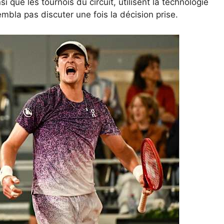
que les tournois du circuit, utilisent la technologie
bla pas discuter une fois la décision prise.