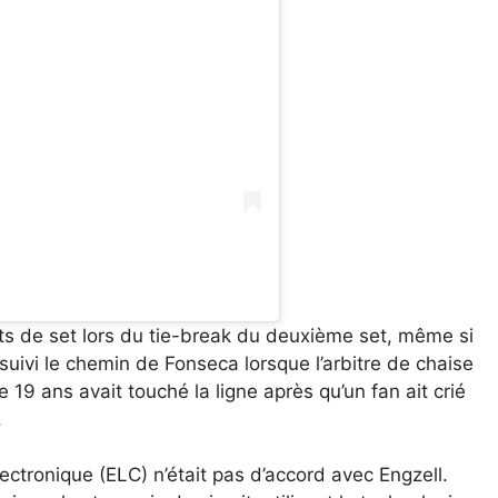
ts de set lors du tie-break du deuxième set, même si
suivi le chemin de Fonseca lorsque l’arbitre de chaise
 19 ans avait touché la ligne après qu’un fan ait crié
.
ctronique (ELC) n’était pas d’accord avec Engzell.