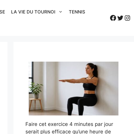
SE
LA VIE DU TOURNOI
TENNIS
Faceb
Twitt
In
Faire cet exercice 4 minutes par jour
serait plus efficace qu’une heure de