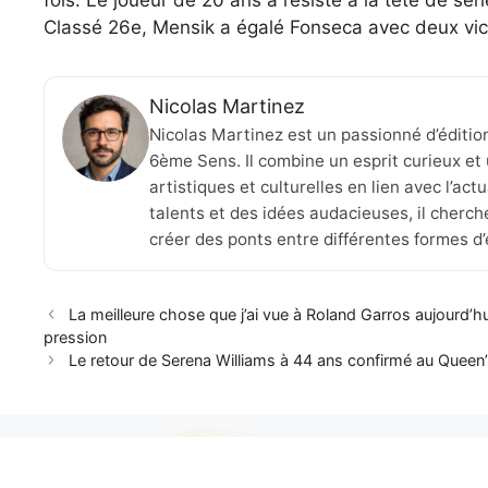
fois. Le joueur de 20 ans a résisté à la tête de sér
Classé 26e, Mensik a égalé Fonseca avec deux vict
Nicolas Martinez
Nicolas Martinez est un passionné d’éditio
6ème Sens. Il combine un esprit curieux et 
artistiques et culturelles en lien avec l’ac
talents et des idées audacieuses, il cherche
créer des ponts entre différentes formes d
La meilleure chose que j’ai vue à Roland Garros aujourd’hu
pression
Le retour de Serena Williams à 44 ans confirmé au Queen