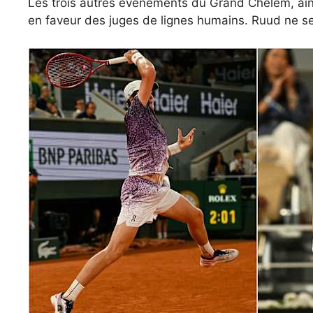
Les trois autres événements du Grand Chelem, ainsi 
en faveur des juges de lignes humains. Ruud ne sem