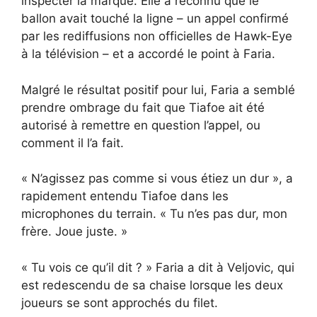
inspecter la marque. Elle a reconnu que le
ballon avait touché la ligne – un appel confirmé
par les rediffusions non officielles de Hawk-Eye
à la télévision – et a accordé le point à Faria.
Malgré le résultat positif pour lui, Faria a semblé
prendre ombrage du fait que Tiafoe ait été
autorisé à remettre en question l’appel, ou
comment il l’a fait.
« N’agissez pas comme si vous étiez un dur », a
rapidement entendu Tiafoe dans les
microphones du terrain. « Tu n’es pas dur, mon
frère. Joue juste. »
« Tu vois ce qu’il dit ? » Faria a dit à Veljovic, qui
est redescendu de sa chaise lorsque les deux
joueurs se sont approchés du filet.