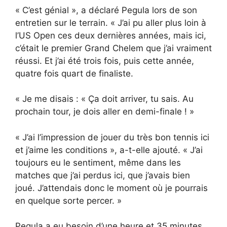
« C’est génial », a déclaré Pegula lors de son
entretien sur le terrain. « J’ai pu aller plus loin à
l’US Open ces deux dernières années, mais ici,
c’était le premier Grand Chelem que j’ai vraiment
réussi. Et j’ai été trois fois, puis cette année,
quatre fois quart de finaliste.
« Je me disais : « Ça doit arriver, tu sais. Au
prochain tour, je dois aller en demi-finale ! »
« J’ai l’impression de jouer du très bon tennis ici
et j’aime les conditions », a-t-elle ajouté. « J’ai
toujours eu le sentiment, même dans les
matches que j’ai perdus ici, que j’avais bien
joué. J’attendais donc le moment où je pourrais
en quelque sorte percer. »
Pegula a eu besoin d’une heure et 35 minutes