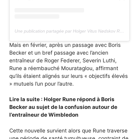
Une publication partagée par Holger Vitus Nødskov Rune (@holgerrune)
Mais en février, après un passage avec Boris
Becker et un bref passage avec l’ancien
entraîneur de Roger Federer, Severin Luthi,
Rune a réembauché Mourataglou, affirmant
qu’ils étaient alignés sur leurs « objectifs élevés
» mutuels l’un pour l’autre.
Lire la suite : Holger Rune répond à Boris
Becker au sujet de la confusion autour de
l’entraîneur de Wimbledon
Cette nouvelle survient alors que Rune traverse
une période de santé tumultueuse, contraint de