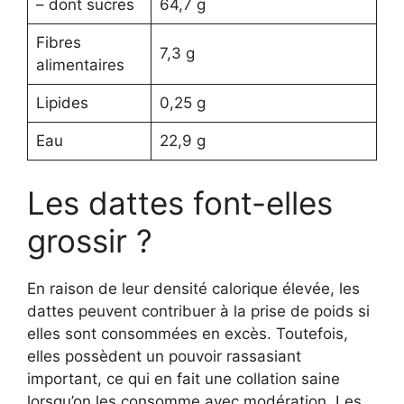
– dont sucres
64,7 g
Fibres
7,3 g
alimentaires
Lipides
0,25 g
Eau
22,9 g
Les dattes font-elles
grossir ?
En raison de leur densité calorique élevée, les
dattes peuvent contribuer à la prise de poids si
elles sont consommées en excès. Toutefois,
elles possèdent un pouvoir rassasiant
important, ce qui en fait une collation saine
lorsqu’on les consomme avec modération. Les