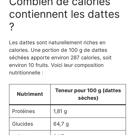
Combien de calories
contiennent les dattes
?
Les dattes sont naturellement riches en
calories. Une portion de 100 g de dattes
séchées apporte environ 287 calories, soit
environ 10 fruits. Voici leur composition
nutritionnelle :
Teneur pour 100 g (dattes
Nutriment
sèches)
Protéines
1,81 g
Glucides
64,7 g