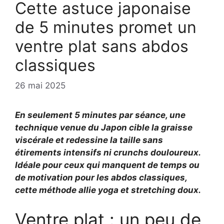
Cette astuce japonaise
de 5 minutes promet un
ventre plat sans abdos
classiques
26 mai 2025
En seulement
5 minutes
par séance, une
technique venue du Japon cible la
graisse
viscérale
et redessine la taille sans
étirements intensifs ni crunchs douloureux.
Idéale pour ceux qui manquent de temps ou
de motivation pour les abdos classiques,
cette méthode allie
yoga
et
stretching
doux.
Ventre plat : un peu de