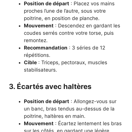
Position de départ
: Placez vos mains
proches l’une de l’autre, sous votre
poitrine, en position de planche.
Mouvement
: Descendez en gardant les
coudes serrés contre votre torse, puis
remontez.
Recommandation
: 3 séries de 12
répétitions.
Cible
: Triceps, pectoraux, muscles
stabilisateurs.
3. Écartés avec haltères
Position de départ
: Allongez-vous sur
un banc, bras tendus au-dessus de la
poitrine, haltères en main.
Mouvement
: Écartez lentement les bras
sur les côtés, en gardant une légère