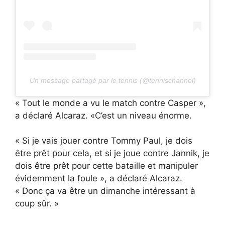
Un message partagé par le tennis (@tennischannel)
« Tout le monde a vu le match contre Casper »,
a déclaré Alcaraz. «C’est un niveau énorme.
« Si je vais jouer contre Tommy Paul, je dois
être prêt pour cela, et si je joue contre Jannik, je
dois être prêt pour cette bataille et manipuler
évidemment la foule », a déclaré Alcaraz.
« Donc ça va être un dimanche intéressant à
coup sûr. »