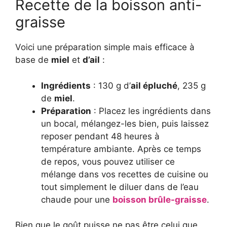
Recette de la boisson anti-
graisse
Voici une préparation simple mais efficace à
base de
miel
et
d’ail
:
Ingrédients
: 130 g d’
ail épluché
, 235 g
de
miel
.
Préparation
: Placez les ingrédients dans
un bocal, mélangez-les bien, puis laissez
reposer pendant 48 heures à
température ambiante. Après ce temps
de repos, vous pouvez utiliser ce
mélange dans vos recettes de cuisine ou
tout simplement le diluer dans de l’eau
chaude pour une
boisson brûle-graisse
.
Bien que le goût puisse ne pas être celui que