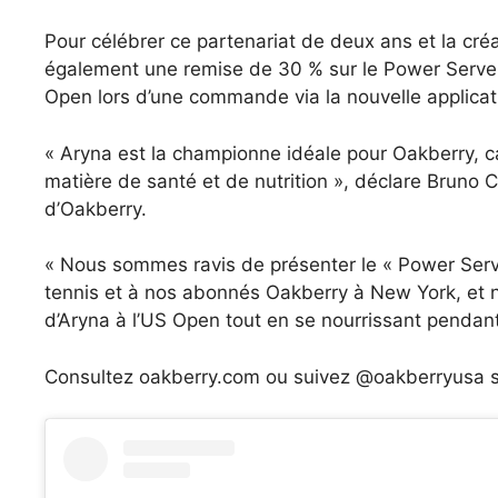
Pour célébrer ce partenariat de deux ans et la cré
également une remise de 30 % sur le Power Serve
Open lors d’une commande via la nouvelle applica
« Aryna est la championne idéale pour Oakberry, ca
matière de santé et de nutrition », déclare Bruno 
d’Oakberry.
« Nous sommes ravis de présenter le « Power Serv
tennis et à nos abonnés Oakberry à New York, et n
d’Aryna à l’US Open tout en se nourrissant penda
Consultez oakberry.com ou suivez @oakberryusa su