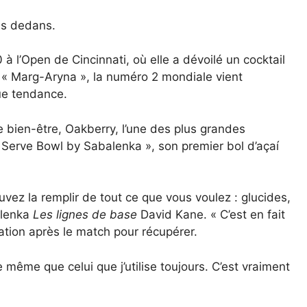
us dedans.
 l’Open de Cincinnati, où elle a dévoilé un cocktail
 « Marg-Aryna », la numéro 2 mondiale vient
ue tendance.
 bien-être, Oakberry, l’une des plus grandes
Serve Bowl by Sabalenka », son premier bol d’açaí
pouvez la remplir de tout ce que vous voulez : glucides,
alenka
Les lignes de base
David Kane. « C’est en fait
ation après le match pour récupérer.
 même que celui que j’utilise toujours. C’est vraiment