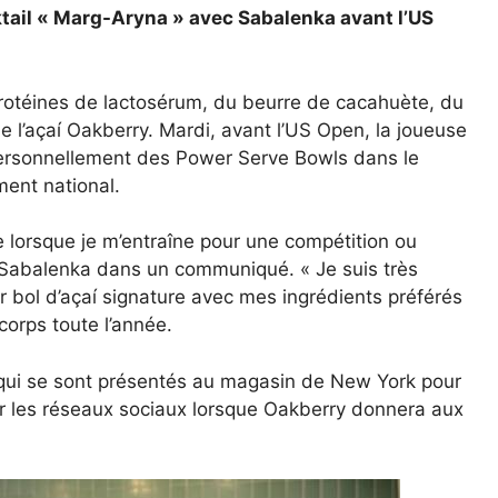
cktail « Marg-Aryna » avec Sabalenka avant l’US
protéines de lactosérum, du beurre de cacahuète, du
e l’açaí Oakberry. Mardi, avant l’US Open, la joueuse
 personnellement des Power Serve Bowls dans le
ment national.
 lorsque je m’entraîne pour une compétition ou
 Sabalenka dans un communiqué. « Je suis très
r bol d’açaí signature avec mes ingrédients préférés
corps toute l’année.
x qui se sont présentés au magasin de New York pour
s sur les réseaux sociaux lorsque Oakberry donnera aux