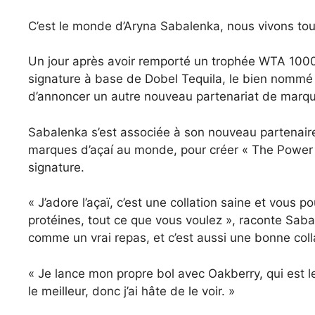
C’est le monde d’Aryna Sabalenka, nous vivons to
Un jour après avoir remporté un trophée WTA 1000 à
signature à base de Dobel Tequila, le bien nommé
d’annoncer un autre nouveau partenariat de marq
Sabalenka s’est associée à son nouveau partenaire
marques d’açaí au monde, pour créer « The Power 
signature.
« J’adore l’açaï, c’est une collation saine et vous 
protéines, tout ce que vous voulez », raconte Sab
comme un vrai repas, et c’est aussi une bonne coll
« Je lance mon propre bol avec Oakberry, qui est le
le meilleur, donc j’ai hâte de le voir. »