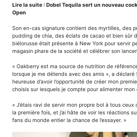
Lire la suite : Dobel Tequila sert un nouveau co
Open
Son en-cas signature contient des myrtilles, des 
pudding de chia, des éclats de cacao et bien sûr d
biélorusse était présente à New York pour servir
magasin phare de la société et célébrer son lance
« Oakberry est ma source de nutrition de référence
lorsque je me détends avec des amis », a déclaré
heureuse d’avoir l’opportunité de créer mon premie
choisis sur lesquels je compte pour alimenter mon 
« J’étais ravi de servir mon propre bol à tous ceu
la première fois, et j’ai hâte de voir les réaction
fans du monde entier la chance de l’essayer. »