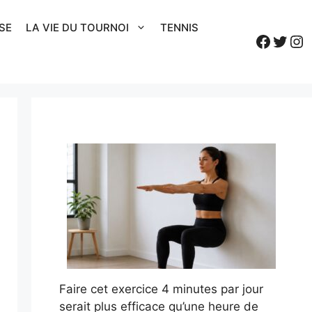
SE
LA VIE DU TOURNOI
TENNIS
Faceb
Twitt
In
Faire cet exercice 4 minutes par jour
serait plus efficace qu’une heure de