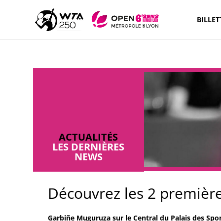
BILLET
ACTUALITÉS
LES DERNIÈRES
NEWS
Découvrez les 2 premières
Garbiñe Muguruza sur le Central du Palais des Spor