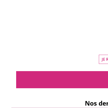
JE
Nos der