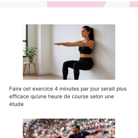
Faire cet exercice 4 minutes par jour serait plus
efficace qu’une heure de course selon une
étude