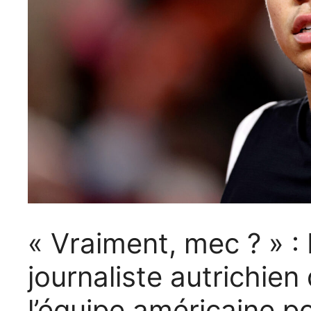
« Vraiment, mec ? » :
journaliste autrichien 
l’équipe américaine 