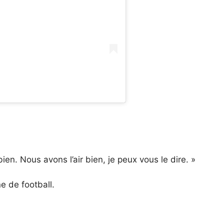
bien. Nous avons l’air bien, je peux vous le dire. »
ne de football.