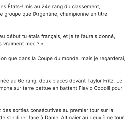
 les États-Unis au 24e rang du classement,
e groupe que l’Argentine, championne en titre
u début tu étais français, et je te l’aurais donné,
uis vraiment mec ? «
don que dans la Coupe du monde, mais je regarderai,
nnée au 6e rang, deux places devant Taylor Fritz. Le
mphe sur terre battue en battant Flavio Cobolli pour
t des sorties consécutives au premier tour sur la
 s’incliner face à Daniel Altmaier au deuxième tour