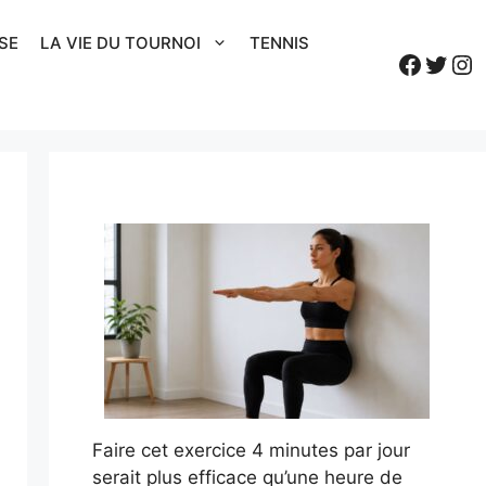
SE
LA VIE DU TOURNOI
TENNIS
Faceb
Twitt
In
Faire cet exercice 4 minutes par jour
serait plus efficace qu’une heure de