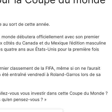
e au sort de cette année.
 monde débutera officiellement avec son premier
x côtés du Canada et du Mexique l’édition masculine
es quatre ans aux États-Unis pour la première fois
nier classement de la FIFA, même si on ne l’aurait
a été entraîné vendredi à Roland-Garros lors de sa
allez-vous vous investir dans cette Coupe du Monde ?
rs qu’en pensez-vous ? »