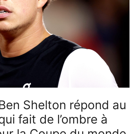
 Ben Shelton répond au
qui fait de l’ombre à
pour la Coupe du monde