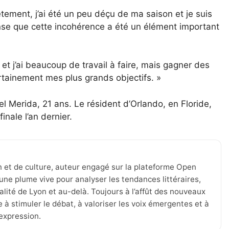
ement, j’ai été un peu déçu de ma saison et je suis
pense que cette incohérence a été un élément important
 et j’ai beaucoup de travail à faire, mais gagner des
ertainement mes plus grands objectifs. »
 Merida, 21 ans. Le résident d’Orlando, en Floride,
inale l’an dernier.
n et de culture, auteur engagé sur la plateforme Open
une plume vive pour analyser les tendances littéraires,
tualité de Lyon et au-delà. Toujours à l’affût des nouveaux
 à stimuler le débat, à valoriser les voix émergentes et à
’expression.