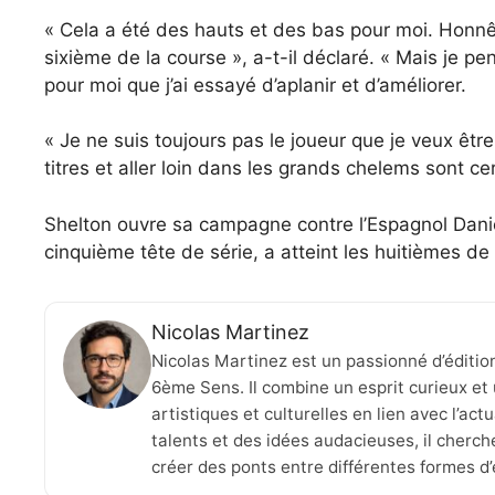
« Cela a été des hauts et des bas pour moi. Honnêt
sixième de la course », a-t-il déclaré. « Mais je 
pour moi que j’ai essayé d’aplanir et d’améliorer.
« Je ne suis toujours pas le joueur que je veux être
titres et aller loin dans les grands chelems sont c
Shelton ouvre sa campagne contre l’Espagnol Daniel
cinquième tête de série, a atteint les huitièmes de f
Nicolas Martinez
Nicolas Martinez est un passionné d’éditio
6ème Sens. Il combine un esprit curieux et 
artistiques et culturelles en lien avec l’ac
talents et des idées audacieuses, il cherche
créer des ponts entre différentes formes d