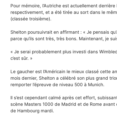
Pour mémoire, l’Autriche est actuellement derrière
respectivement, et a été tirée au sort dans le mêm
(classée troisième).
Shelton poursuivrait en affirmant : « Je pensais qu’a
parce qu’ils sont très, très bons. Maintenant, je s
« Je serai probablement plus investi dans Wimble
c’est sûr. »
Le gaucher est l’Américain le mieux classé cette a
mois dernier, Shelton a célébré son plus grand trio
remporter l’épreuve de niveau 500 à Munich.
Il s’est cependant calmé après cet effort, subissan
scène Masters 1000 de Madrid et de Rome avant de
de Hambourg mardi.