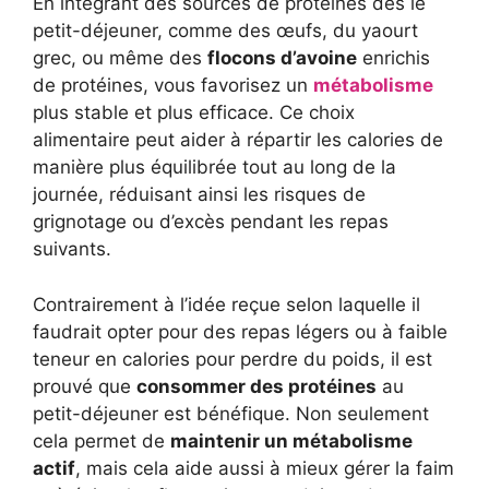
En intégrant des sources de protéines dès le
petit-déjeuner, comme des œufs, du yaourt
grec, ou même des
flocons d’avoine
enrichis
de protéines, vous favorisez un
métabolisme
plus stable et plus efficace. Ce choix
alimentaire peut aider à répartir les calories de
manière plus équilibrée tout au long de la
journée, réduisant ainsi les risques de
grignotage ou d’excès pendant les repas
suivants.
Contrairement à l’idée reçue selon laquelle il
faudrait opter pour des repas légers ou à faible
teneur en calories pour perdre du poids, il est
prouvé que
consommer des protéines
au
petit-déjeuner est bénéfique. Non seulement
cela permet de
maintenir un métabolisme
actif
, mais cela aide aussi à mieux gérer la faim