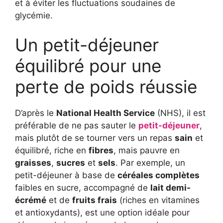
et à éviter les fluctuations soudaines de
glycémie.
Un petit-déjeuner
équilibré pour une
perte de poids réussie
D’après le
National Health Service
(NHS), il est
préférable de ne pas sauter le
petit-déjeuner
,
mais plutôt de se tourner vers un repas
sain
et
équilibré, riche en
fibres
, mais pauvre en
graisses
,
sucres
et
sels
. Par exemple, un
petit-déjeuner à base de
céréales complètes
faibles en sucre, accompagné de
lait demi-
écrémé
et de
fruits frais
(riches en vitamines
et antioxydants), est une option idéale pour