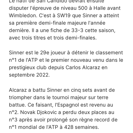
Le natif de San Candido devrait ensuite
disputer l'épreuve de niveau 500 à Halle avant
Wimbledon. C'est à SW19 que Sinner a atteint
sa première demi-finale majeure l'année
dernière. Il a une fiche de 33-3 cette saison,
avec trois titres et trois demi-finales.
Sinner est le 29e joueur à détenir le classement
n°1 de l'ATP et le premier nouveau venu dans le
prestigieux club depuis Carlos Alcaraz en
septembre 2022.
Alcaraz a battu Sinner en cinq sets avant de
triompher dans le tournoi majeur sur terre
battue. Ce faisant, l'Espagnol est revenu au
n°2. Novak Djokovic a perdu deux places au
n°3 après avoir prolongé son règne record de
n°1 mondial de l'ATP à 428 semaines.