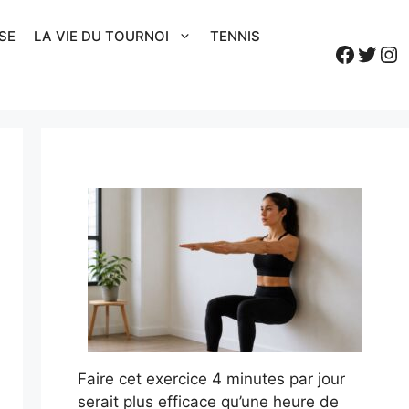
SE
LA VIE DU TOURNOI
TENNIS
Faceb
Twitt
In
Faire cet exercice 4 minutes par jour
serait plus efficace qu’une heure de