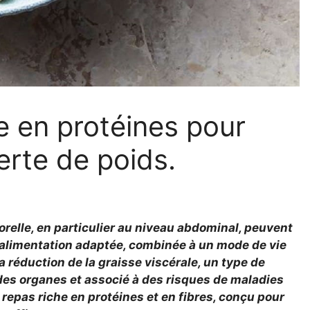
e en protéines pour
rte de poids.
porelle, en particulier au niveau abdominal, peuvent
 alimentation adaptée, combinée à un mode de vie
a réduction de la graisse viscérale, un type de
des organes et associé à des risques de maladies
 repas riche en protéines et en fibres, conçu pour