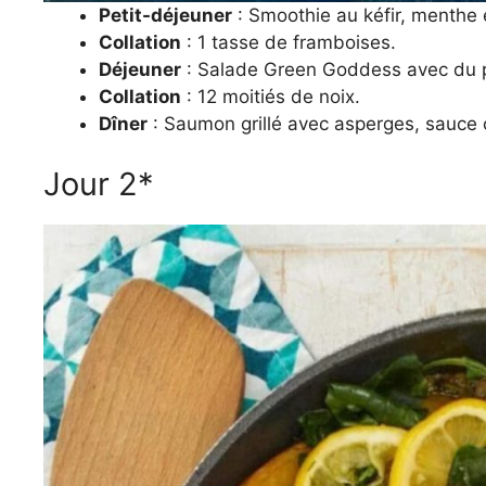
Petit-déjeuner
: Smoothie au kéfir, menthe 
Collation
: 1 tasse de framboises.
Déjeuner
: Salade Green Goddess avec du p
Collation
: 12 moitiés de noix.
Dîner
: Saumon grillé avec asperges, sauce c
Jour 2*