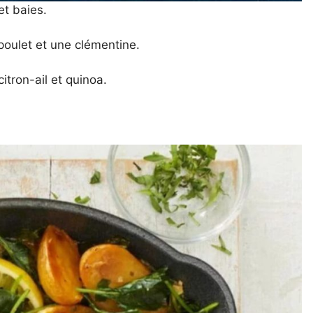
et baies.
oulet et une clémentine.
itron-ail et quinoa.