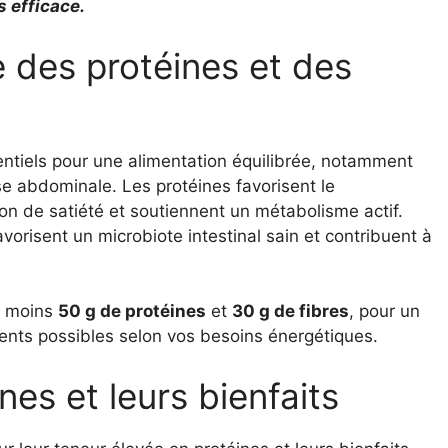
s efficace.
 des protéines et des
entiels pour une alimentation équilibrée, notamment
se abdominale. Les protéines favorisent le
n de satiété et soutiennent un métabolisme actif.
favorisent un microbiote intestinal sain et contribuent à
u moins
50 g de protéines
et
30 g de fibres
, pour un
ents possibles selon vos besoins énergétiques.
nes et leurs bienfaits