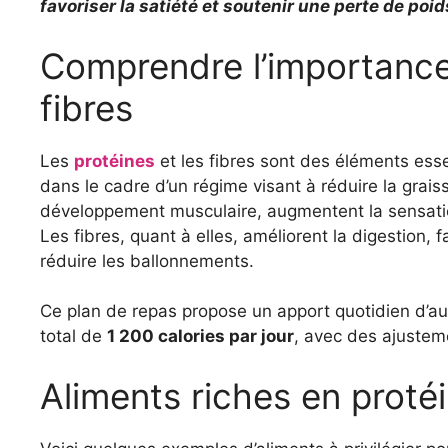
favoriser la satiété et soutenir une perte de poid
Comprendre l’importance
fibres
Les
protéines
et les fibres sont des éléments ess
dans le cadre d’un régime visant à réduire la grais
développement musculaire, augmentent la sensatio
Les fibres, quant à elles, améliorent la digestion, 
réduire les ballonnements.
Ce plan de repas propose un apport quotidien d’a
total de
1 200 calories par jour
, avec des ajustem
Aliments riches en protéi