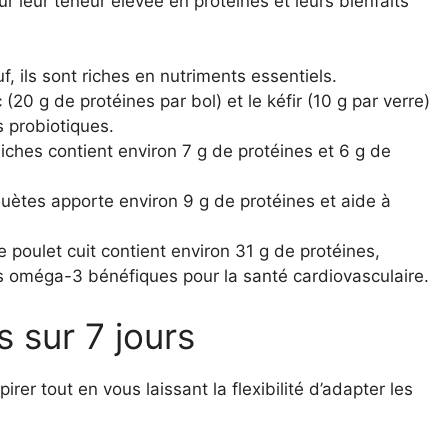
ur leur teneur élevée en protéines et leurs bienfaits
, ils sont riches en nutriments essentiels.
 (20 g de protéines par bol) et le kéfir (10 g par verre)
s probiotiques.
ches contient environ 7 g de protéines et 6 g de
uètes apporte environ 9 g de protéines et aide à
 poulet cuit contient environ 31 g de protéines,
as oméga-3 bénéfiques pour la santé cardiovasculaire.
 sur 7 jours
rer tout en vous laissant la flexibilité d’adapter les