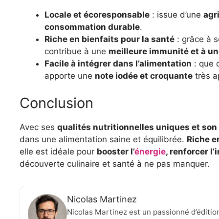
Locale et écoresponsable
: issue d’une
agr
consommation durable
.
Riche en bienfaits pour la santé
: grâce à 
contribue à une
meilleure immunité et à un
Facile à intégrer dans l’alimentation
: que c
apporte une
note iodée et croquante
très a
Conclusion
Avec ses
qualités nutritionnelles uniques et son
dans une alimentation saine et équilibrée.
Riche e
elle est idéale pour
booster l’
énergie
, renforcer l
découverte culinaire et santé à ne pas manquer.
Nicolas Martinez
Nicolas Martinez est un passionné d’éditio