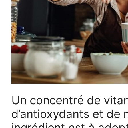
Un concentré de vitam
d’antioxydants et de 
ingrédient est à adop