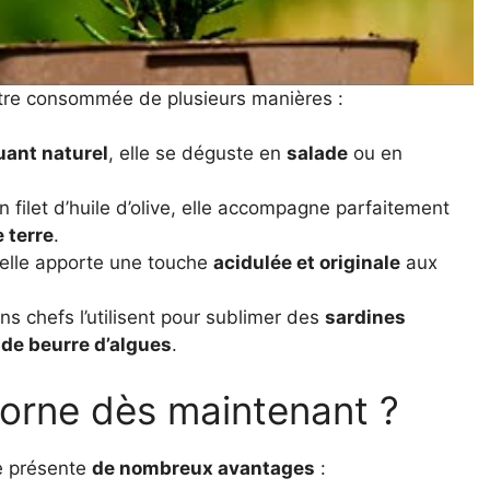
tre consommée de plusieurs manières :
uant naturel
, elle se déguste en
salade
ou en
 filet d’huile d’olive, elle accompagne parfaitement
 terre
.
 elle apporte une touche
acidulée et originale
aux
ins chefs l’utilisent pour sublimer des
sardines
 de beurre d’algues
.
corne dès maintenant ?
ne présente
de nombreux avantages
: