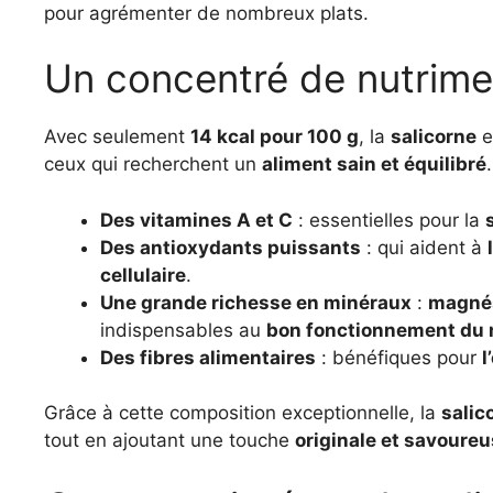
pour agrémenter de nombreux plats.
Un concentré de nutrime
Avec seulement
14 kcal pour 100 g
, la
salicorne
e
ceux qui recherchent un
aliment sain et équilibré
Des vitamines A et C
: essentielles pour la
Des antioxydants puissants
: qui aident à
cellulaire
.
Une grande richesse en minéraux
:
magnés
indispensables au
bon fonctionnement du
Des fibres alimentaires
: bénéfiques pour
l
Grâce à cette composition exceptionnelle, la
salic
tout en ajoutant une touche
originale et savoure