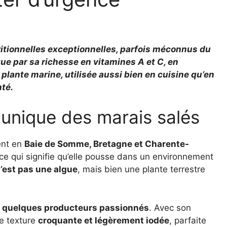
ritionnelles exceptionnelles, parfois méconnus du
gue par sa richesse en vitamines A et C, en
 plante marine, utilisée aussi bien en cuisine qu’en
nté.
e unique des marais salés
ent en
Baie de Somme, Bretagne et Charente-
 ce qui signifie qu’elle pousse dans un environnement
’est pas une algue
, mais bien une plante terrestre
r
quelques producteurs passionnés
. Avec son
ne texture
croquante et légèrement iodée
, parfaite