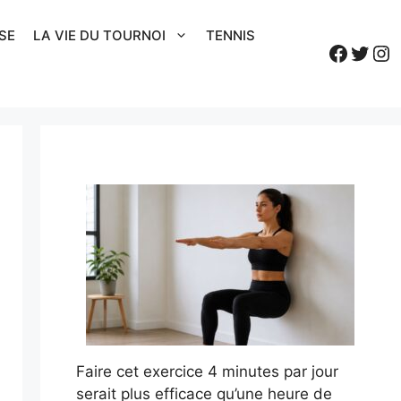
SE
LA VIE DU TOURNOI
TENNIS
Faceb
Twitt
In
Faire cet exercice 4 minutes par jour
serait plus efficace qu’une heure de