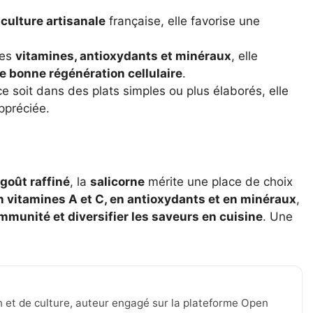
iculture artisanale
française, elle favorise une
ses
vitamines, antioxydants et minéraux
, elle
e bonne régénération cellulaire
.
e soit dans des plats simples ou plus élaborés, elle
ppréciée.
 goût raffiné
, la
salicorne
mérite une place de choix
n vitamines A et C, en antioxydants et en minéraux
,
’immunité et diversifier les saveurs en cuisine
. Une
n et de culture, auteur engagé sur la plateforme Open