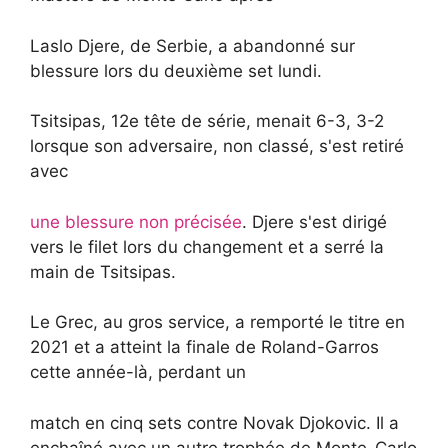
Laslo Djere, de Serbie, a abandonné sur
blessure lors du deuxième set lundi.
Tsitsipas, 12e tête de série, menait 6-3, 3-2
lorsque son adversaire, non classé, s'est retiré
avec
une blessure non précisée
. Djere s'est dirigé
vers le filet lors du changement et a serré la
main de Tsitsipas.
Le Grec, au gros service, a remporté le titre en
2021 et a atteint la finale de Roland-Garros
cette année-là, perdant un
match en cinq sets contre Novak Djokovic. Il a
enchaîné avec un autre trophée de Monte-Carlo