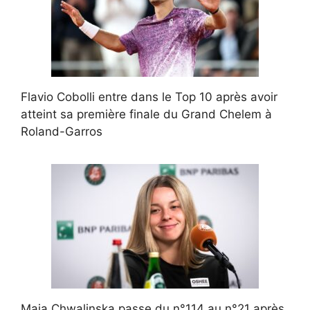
Flavio Cobolli entre dans le Top 10 après avoir
atteint sa première finale du Grand Chelem à
Roland-Garros
Maja Chwalinska passe du n°114 au n°21 après