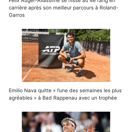
Félix Auger-Aliassime se hisse au 4e rang en
carrière après son meilleur parcours à Roland-
Garros
Emilio Nava quitte « l’une des semaines les plus
agréables » à Bad Rappenau avec un trophée