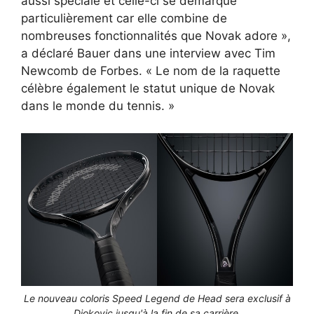
aussi spéciale et celle-ci se démarque
particulièrement car elle combine de
nombreuses fonctionnalités que Novak adore »,
a déclaré Bauer dans une interview avec Tim
Newcomb de Forbes. « Le nom de la raquette
célèbre également le statut unique de Novak
dans le monde du tennis. »
Le nouveau coloris Speed ​​Legend de Head sera exclusif à
Djokovic jusqu'à la fin de sa carrière.